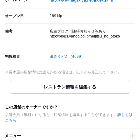
ホームページ
http://www.nagakiya.net/index.html
オープン日
1891年
備考
店主ブログ（随時お知らせ等あり）
http://blogs.yahoo.co.jp/heijitsu_no_otoko
初投稿者
田舎うどん
（4699）
※長木屋の店舗情報に誤りがある場合は、以下から修正して下さい。
この店舗のオーナーですか？
店舗会員（無料）になると、店舗情報を編集することができます。
詳しくは
こちら
メニュー