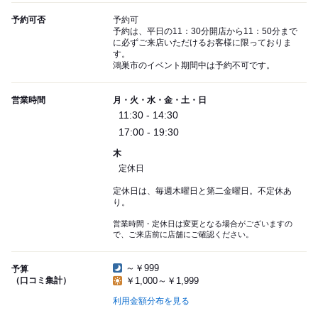
予約可否
予約可
予約は、平日の11：30分開店から11：50分まで
に必ずご来店いただけるお客様に限っておりま
す。
鴻巣市のイベント期間中は予約不可です。
営業時間
月・火・水・金・土・日
11:30 - 14:30
17:00 - 19:30
木
定休日
定休日は、毎週木曜日と第二金曜日。不定休あ
り。
営業時間・定休日は変更となる場合がございますの
で、ご来店前に店舗にご確認ください。
～￥999
予算
（口コミ集計）
￥1,000～￥1,999
利用金額分布を見る