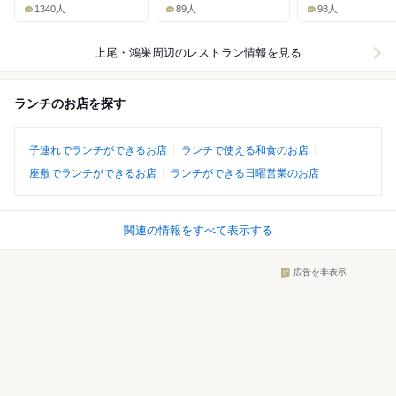
1340人
89人
98人
上尾・鴻巣周辺
のレストラン情報を見る
ランチのお店を探す
子連れでランチができるお店
ランチで使える和食のお店
座敷でランチができるお店
ランチができる日曜営業のお店
関連の情報をすべて表示する
広告を非表示