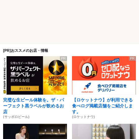
[PR]おススメのお店・情報
PR
PR
完璧な生ビール体験を。ザ・パ
【ロケットナウ】が利用できる
ーフェクト黒ラベルが飲めるお
食べログ掲載店舗をご紹介しま
店
す。
(サッポロビール)
(ロケットナウ)