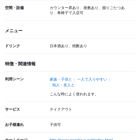
空間・設備
カウンター席あり、座敷あり、掘りごたつあ
り、車椅子で入店可
メニュー
ドリンク
日本酒あり、焼酎あり
特徴・関連情報
利用シーン
家族・子供と
一人で入りやすい
知人・友人と
こんな時によく使われます。
サービス
テイクアウト
お子様連れ
子供可