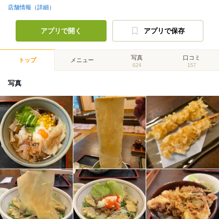
店舗情報（詳細）
アプリで開く
アプリで保存
写真
口コミ
トップ
メニュー
624
157
写真