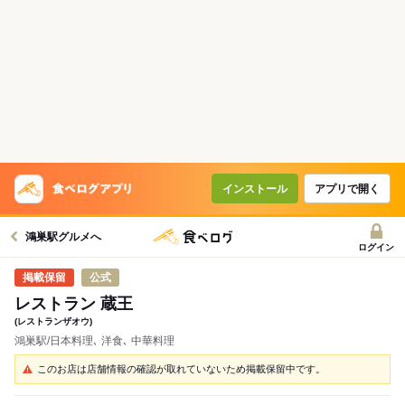
インストール
アプリで開く
鴻巣駅グルメへ
ログイン
公式
レストラン 蔵王
(レストランザオウ)
鴻巣駅/日本料理､ 洋食､ 中華料理
このお店は店舗情報の確認が取れていないため掲載保留中です。