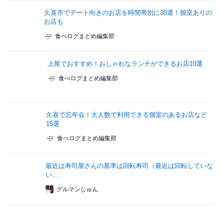
久喜市でデート向きのお店を時間帯別に30選！個室ありの
お店も
食べログまとめ編集部
上尾でおすすめ！おしゃれなランチができるお店10選
食べログまとめ編集部
久喜で忘年会！大人数で利用できる個室のあるお店など
15選
食べログまとめ編集部
最近は寿司屋さんの基準は回転寿司（最近は回転していな
い...
グルマンじゅん