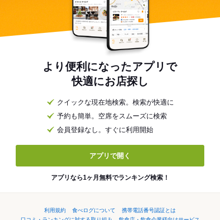
より便利になったアプリで
快適にお店探し
クイックな現在地検索。検索が快適に
予約も簡単。空席をスムーズに検索
会員登録なし。すぐに利用開始
アプリで開く
アプリなら1ヶ月無料でランキング検索！
利用規約
食べログについて
携帯電話番号認証とは
口コミ・ランキングに対する取り組み
飲食店・飲食企業様向けサービス