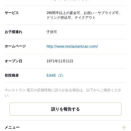
サービス
2時間半以上の宴会可、お祝い・サプライズ可、
ドリンク持込可、テイクアウト
お子様連れ
子供可
ホームページ
http://www.restaurantzao.com/
オープン日
1971年11月11日
初投稿者
EddiE
（2）
※レストラン 蔵王の店舗情報に誤りがある場合は、以下からご報告くださ
い。
誤りを報告する
メニュー