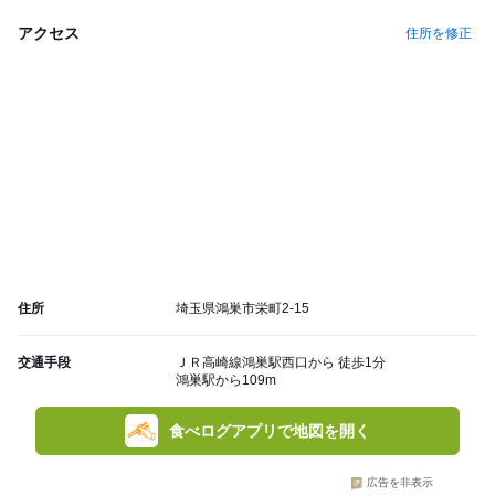
アクセス
住所を修正
住所
埼玉県鴻巣市栄町2-15
交通手段
ＪＲ高崎線鴻巣駅西口から 徒歩1分
鴻巣駅から109m
食べログアプリで地図を開く
広告を非表示