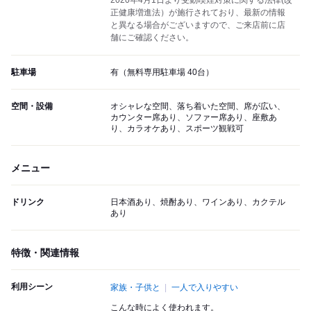
2020年4月1日より受動喫煙対策に関する法律(改
正健康増進法）が施行されており、最新の情報
と異なる場合がございますので、ご来店前に店
舗にご確認ください。
駐車場
有（無料専用駐車場 40台）
空間・設備
オシャレな空間、落ち着いた空間、席が広い、
カウンター席あり、ソファー席あり、座敷あ
り、カラオケあり、スポーツ観戦可
メニュー
ドリンク
日本酒あり、焼酎あり、ワインあり、カクテル
あり
特徴・関連情報
利用シーン
家族・子供と
一人で入りやすい
こんな時によく使われます。