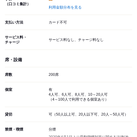
（口コミ集計）
利用金額分布を見る
支払い方法
カード不可
サービス料・
サービス料なし、チャージ料なし
チャージ
席・設備
席数
200席
個室
有
4人可、6人可、8人可、10～20人可
（4～100人で利用できる個室あり）
貸切
可（50人以上可、20人以下可、20人～50人可）
禁煙・喫煙
分煙