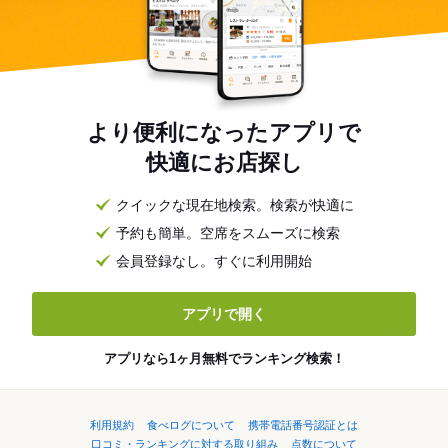
より便利になったアプリで
快適にお店探し
クイックな現在地検索。検索が快適に
予約も簡単。空席をスムーズに検索
会員登録なし。すぐに利用開始
アプリで開く
アプリなら1ヶ月無料でランキング検索！
利用規約
食べログについて
携帯電話番号認証とは
口コミ・ランキングに対する取り組み
点数について