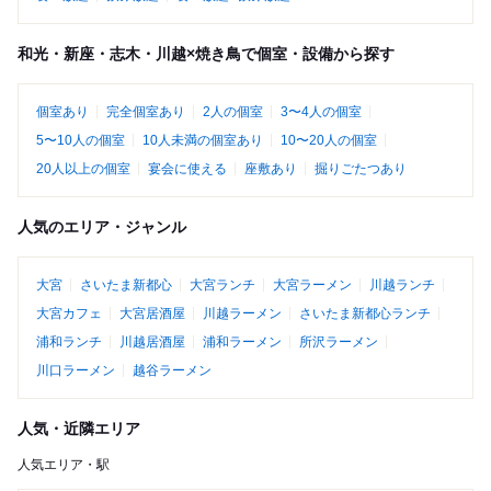
和光・新座・志木・川越×焼き鳥で個室・設備から探す
個室あり
完全個室あり
2人の個室
3〜4人の個室
5〜10人の個室
10人未満の個室あり
10〜20人の個室
20人以上の個室
宴会に使える
座敷あり
掘りごたつあり
人気のエリア・ジャンル
大宮
さいたま新都心
大宮ランチ
大宮ラーメン
川越ランチ
大宮カフェ
大宮居酒屋
川越ラーメン
さいたま新都心ランチ
浦和ランチ
川越居酒屋
浦和ラーメン
所沢ラーメン
川口ラーメン
越谷ラーメン
人気・近隣エリア
人気エリア・駅