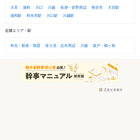
大宮
浦和
川口
川越
長瀞・皆野周辺
熊谷市
大宮駅
浦和駅
和光市駅
川口駅
川越駅
近隣エリア・駅
和光・新座・朝霞
富士見・志木周辺
川越
坂戸・鶴ヶ島
広告を非表示