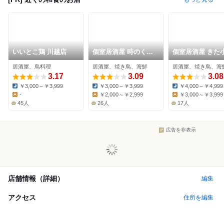
いいとこ鶏 川越店
個室居酒屋 時のくら
個室居酒屋 きた
川越店
居酒屋、鳥料理
居酒屋、焼き鳥、海鮮
居酒屋、焼き鳥、海
3.17
3.09
3.08
￥3,000～￥3,999
￥3,000～￥3,999
￥4,000～￥4,999
Dinner:
Dinner:
Dinner:
-
￥2,000～￥2,999
￥3,000～￥3,999
Lunch:
Lunch:
Lunch:
45人
26人
17人
広告を非表示
店舗情報（詳細）
編集
アクセス
住所を編集