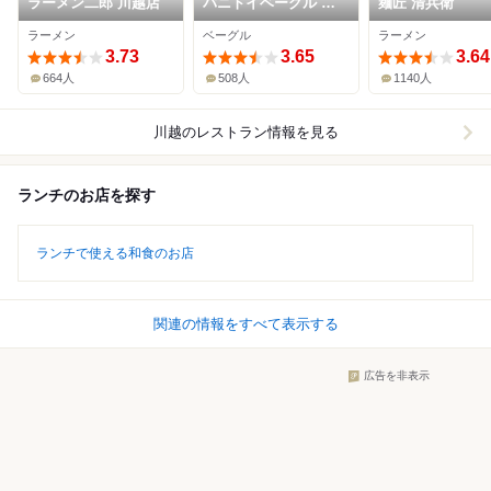
ラーメン二郎 川越店
バニトイベーグル 川
麺匠 清兵衛
越店
ラーメン
ベーグル
ラーメン
3.73
3.65
3.64
664人
508人
1140人
川越
のレストラン情報を見る
ランチのお店を探す
ランチで使える和食のお店
関連の情報をすべて表示する
広告を非表示