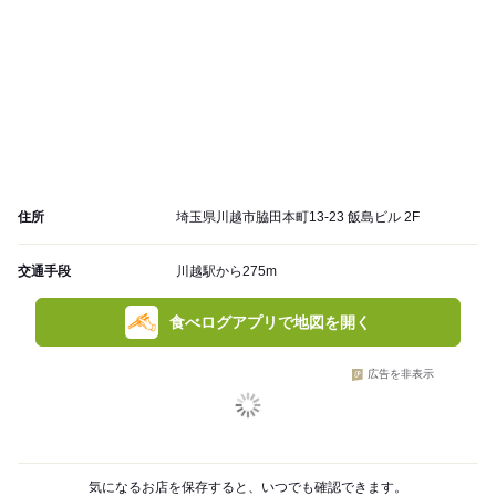
住所
埼玉県川越市脇田本町13-23 飯島ビル 2F
交通手段
川越駅から275m
食べログアプリで地図を開く
広告を非表示
気になるお店を保存すると、いつでも確認できます。