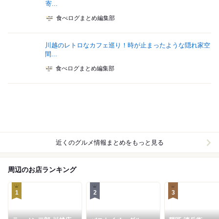
寄...
食べログまとめ編集部
川越のレトロなカフェ巡り！時が止まったような隠れ家空
間...
食べログまとめ編集部
近くのグルメ情報まとめをもっと見る
周辺のお店ランキング
1
2
3