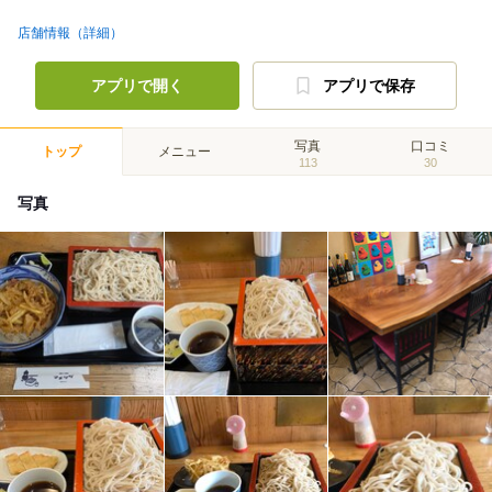
店舗情報（詳細）
アプリで開く
アプリで保存
写真
口コミ
トップ
メニュー
113
30
写真