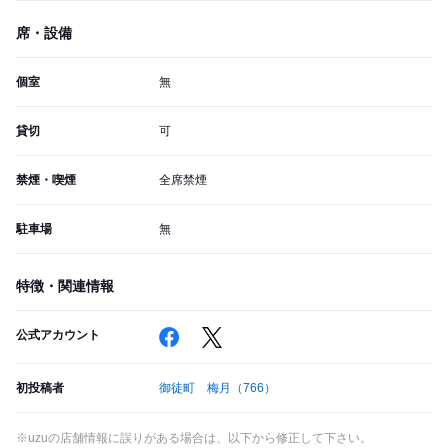
席・設備
個室
無
貸切
可
禁煙・喫煙
全席禁煙
駐車場
無
特徴・関連情報
公式アカウント
初投稿者
御徒町 梅月
（766）
※uzuの店舗情報に誤りがある場合は、以下から修正して下さい。