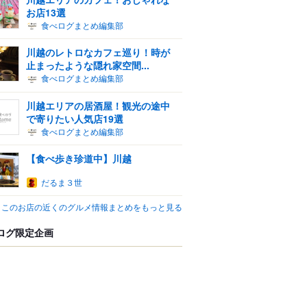
お店13選
食べログまとめ編集部
川越のレトロなカフェ巡り！時が
止まったような隠れ家空間...
食べログまとめ編集部
川越エリアの居酒屋！観光の途中
で寄りたい人気店19選
食べログまとめ編集部
【食べ歩き珍道中】川越
だるま３世
このお店の近くのグルメ情報まとめをもっと見る
ログ限定企画