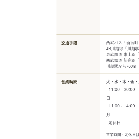
西武バス「新宿町
交通手段
JR川越線「川越
東武鉄道 東上線
西武鉄道 新宿線
川越駅から760m
火・水・木・金・
営業時間
11:00 - 20:00
日
11:00 - 14:00
月
定休日
営業時間・定休日