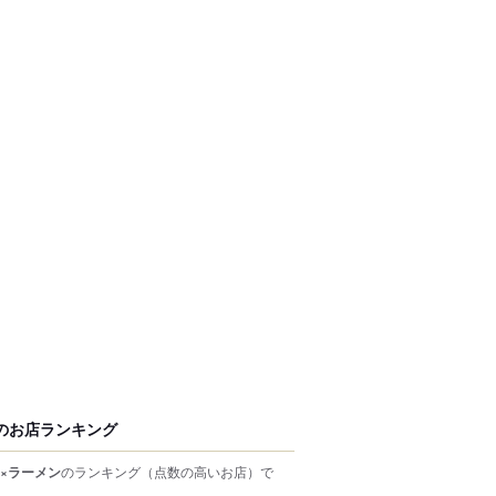
のお店ランキング
×ラーメン
のランキング
（点数の高いお店）
で