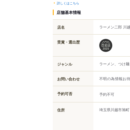
詳しくはこちら
店舗基本情報
ラーメン二郎 川
店名
受賞・選出歴
ラーメン、つけ麺
ジャンル
お問い合わせ
不明の為情報お
予約可否
予約不可
埼玉県
川越市
旭町
住所