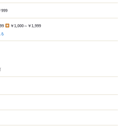
999
99
￥1,000～￥1,999
見る
可