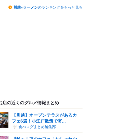
川越×ラーメン
のランキングをもっと見る
お店の近くのグルメ情報まとめ
【川越】オープンテラスがあるカ
フェ6選！小江戸散策で寄...
食べログまとめ編集部
川越エリアのカフェ！おしゃれな