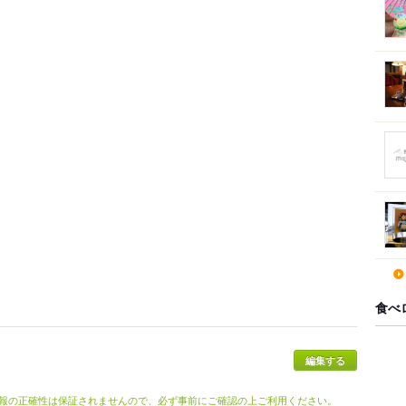
食べ
報の正確性は保証されませんので、必ず事前にご確認の上ご利用ください。