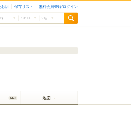
たお店
保存リスト
無料会員登録/ログイン
地図
660