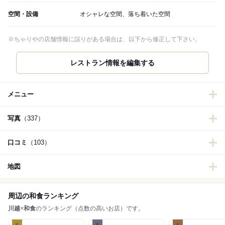
空間・設備
オシャレな空間、落ち着いた空間
※ちゃりやの店舗情報に誤りがある場合は、以下から修正して下さい。
レストラン情報を編集する
メニュー
写真
（337）
口コミ
（103）
地図
周辺の和食ランキング
川越
×
和食
のランキング（点数の高いお店）です。