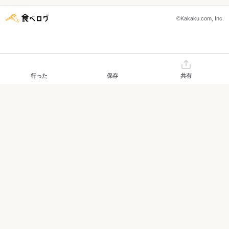
©Kakaku.com, Inc.
行った
保存
共有