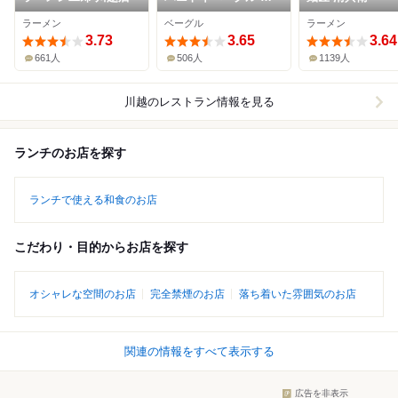
越店
ラーメン
ベーグル
ラーメン
3.73
3.65
3.64
661人
506人
1139人
川越
のレストラン情報を見る
ランチのお店を探す
ランチで使える和食のお店
こだわり・目的からお店を探す
オシャレな空間のお店
完全禁煙のお店
落ち着いた雰囲気のお店
関連の情報をすべて表示する
広告を非表示