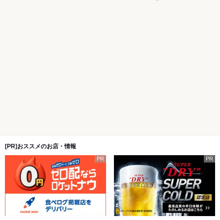
[PR]おススメのお店・情報
PR
PR