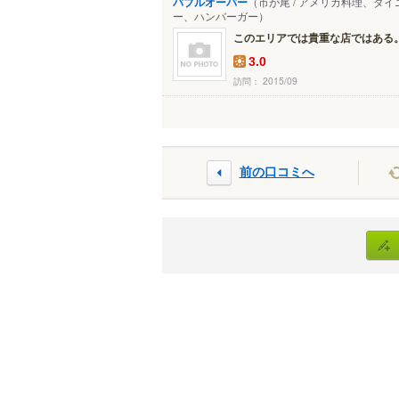
バブルオーバー
（市が尾 / アメリカ料理、ダ
ー、ハンバーガー）
このエリアでは貴重な店ではある
3.0
訪問： 2015/09
前の口コミへ