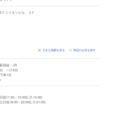
6-7 ミリオンビル ２Ｆ
大きな地図を見る
周辺のお店を探す
新宿線・JR
2分、バス5分
下車1分
m
:00～15:00(L.O.14:00)
8:00～22:00(L.O.21:00)