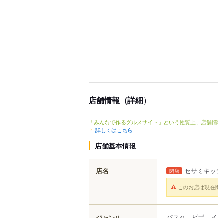
店舗情報（詳細）
「みんなで作るグルメサイト」という性質上、店舗情
詳しくはこちら
店舗基本情報
店名
セサミキッ
閉店
このお店は現在
パスタ、ピザ、イ
ジャンル