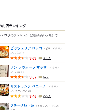
のお店ランキング
×パスタ
のランキング
（点数の高いお店）
で
ピッツェリア ロッコ
（ピザ、イタリア
ン、パスタ）
3.63
332
人
ノン ラヴォーラ マッサ
（イタリア
ン、パスタ）
3.57
67
人
リストランテ ベニーノ
（イタリア
ン、ピザ、パスタ）
3.45
229
人
クチーナta・to
（イタリアン、パスタ、
ピザ）