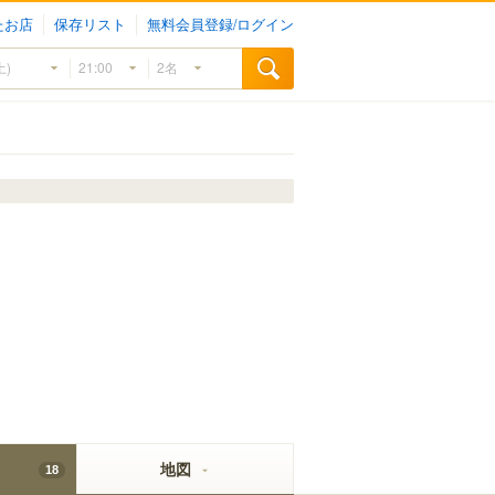
たお店
保存リスト
無料会員登録/ログイン
地図
18