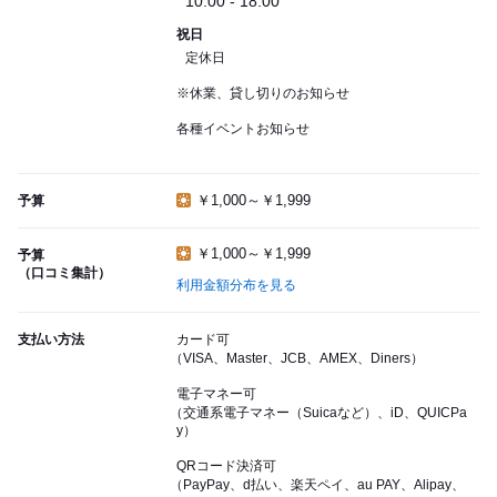
10:00 - 18:00
祝日
定休日
※休業、貸し切りのお知らせ
各種イベントお知らせ
￥1,000～￥1,999
予算
￥1,000～￥1,999
予算
（口コミ集計）
利用金額分布を見る
支払い方法
カード可
（VISA、Master、JCB、AMEX、Diners）
電子マネー可
（交通系電子マネー（Suicaなど）、iD、QUICPa
y）
QRコード決済可
（PayPay、d払い、楽天ペイ、au PAY、Alipay、