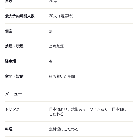
席数
20席
最大予約可能人数
20人（着席時）
個室
無
禁煙・喫煙
全席禁煙
駐車場
有
空間・設備
落ち着いた空間
メニュー
ドリンク
日本酒あり、焼酎あり、ワインあり、日本酒に
こだわる
料理
魚料理にこだわる