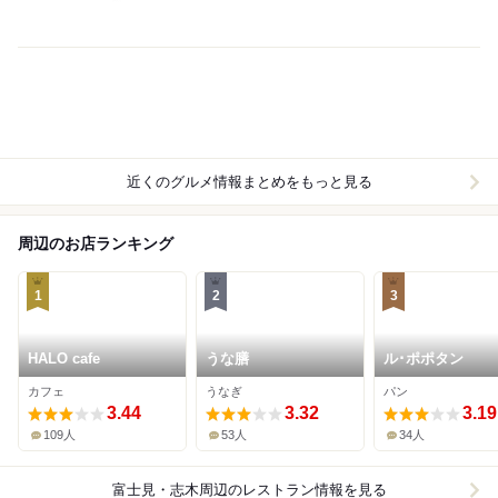
近くのグルメ情報まとめをもっと見る
周辺のお店ランキング
1
2
3
HALO cafe
うな膳
ル･ポポタン
カフェ
うなぎ
パン
3.44
3.32
3.19
109人
53人
34人
富士見・志木周辺
のレストラン情報を見る