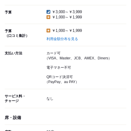
￥3,000～￥3,999
予算
￥1,000～￥1,999
￥1,000～￥1,999
予算
（口コミ集計）
利用金額分布を見る
支払い方法
カード可
（VISA、Master、JCB、AMEX、Diners）
電子マネー不可
QRコード決済可
（PayPay、au PAY）
サービス料・
なし
チャージ
席・設備