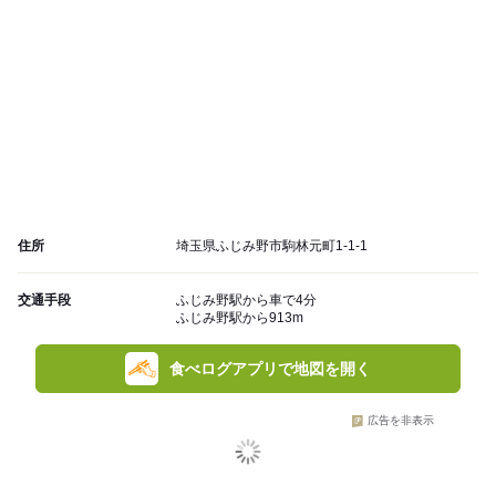
住所
埼玉県ふじみ野市駒林元町1-1-1
交通手段
ふじみ野駅から車で4分
ふじみ野駅から913m
食べログアプリで地図を開く
広告を非表示