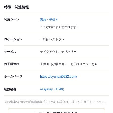
特徴・関連情報
利用シーン
家族・子供と
こんな時によく使われます。
ロケーション
一軒家レストラン
サービス
テイクアウト、デリバリー
お子様連れ
子供可（小学生可）、お子様メニューあり
ホームページ
https://syunsai0522.com/
初投稿者
assyassy
（1540）
※お食事処 旬菜の店舗情報に誤りがある場合は、以下から修正して下さい。