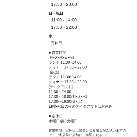
17:30 - 23:00
日・祝日
11:00 - 14:00
17:30 - 22:00
水
定休日
■ 営業時間
[月•火•木•日•祝]
ランチ 11:30~14:00
ディナー 17:30～22:00
[金•土]
ランチ 11:30~14:00
ディナー 17:30～23:00
[テイクアウト]
11:30～14:00
17:30～18:00(月•火•木)
17:30〜19:00(金•土)
日曜•祝日の夜のテイクアウトはお休み
■ 定休日
水曜日•第3火曜日
営業時間・定休日は変更となる場合がございますの
で、ご来店前に店舗にご確認ください。