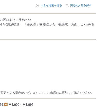
大きな地図を見る
周辺のお店を探す
の西口より、徒歩６分。
４号(川越街道)、「藤久保」交差点から「鶴瀬駅」方面、１km先右
は変更となる場合がございますので、ご来店前に店舗にご確認ください。
99
￥1,000～￥1,999