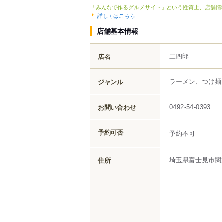
「みんなで作るグルメサイト」という性質上、店舗情
詳しくはこちら
店舗基本情報
三四郎
店名
ラーメン、つけ麺
ジャンル
お問い合わせ
0492-54-0393
予約可否
予約不可
埼玉県
富士見市
関
住所