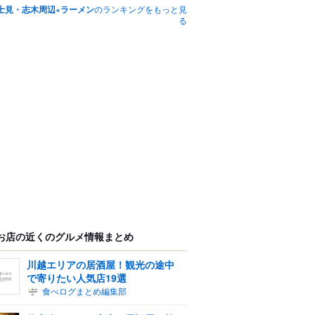
士見・志木周辺×ラーメン
のランキングをもっと見
る
お店の近くのグルメ情報まとめ
川越エリアの居酒屋！観光の途中
で寄りたい人気店19選
食べログまとめ編集部