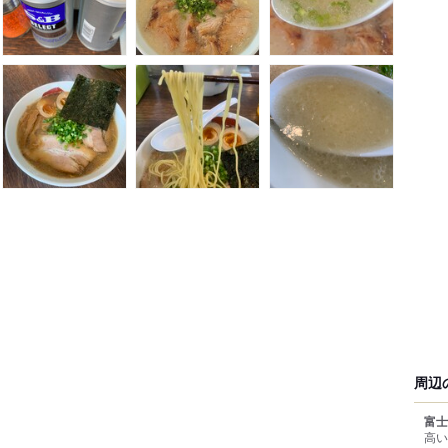
周辺
富士
高い