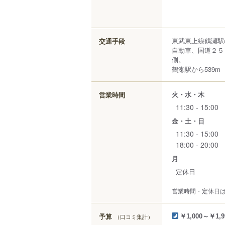
東武東上線鶴瀬駅
交通手段
自動車、国道２５
側。
鶴瀬駅から539m
火・水・木
営業時間
11:30 - 15:00
金・土・日
11:30 - 15:00
18:00 - 20:00
月
定休日
営業時間・定休日
予算
（口コミ集計）
￥1,000～￥1,9