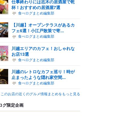
仕事終わりには志木の居酒屋で乾
杯！おすすめの居酒屋7選
食べログまとめ編集部
【川越】オープンテラスがあるカ
フェ6選！小江戸散策で寄...
食べログまとめ編集部
川越エリアのカフェ！おしゃれな
お店13選
食べログまとめ編集部
川越のレトロなカフェ巡り！時が
止まったような隠れ家空間...
食べログまとめ編集部
このお店の近くのグルメ情報まとめをもっと見る
ログ限定企画