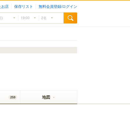
たお店
保存リスト
無料会員登録/ログイン
地図
259