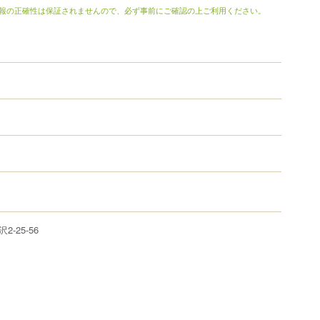
報の正確性は保証されませんので、必ず事前にご確認の上ご利用ください。
沢
2-25-56