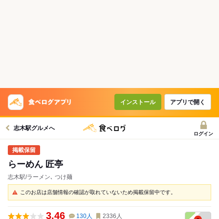
インストール
アプリで開く
志木駅グルメへ
ログイン
らーめん 匠亭
志木駅/ラーメン､ つけ麺
このお店は店舗情報の確認が取れていないため掲載保留中です。
3.46
130
人
2336
人