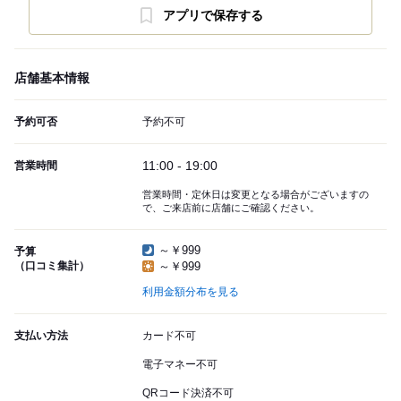
アプリで保存する
店舗基本情報
予約可否
予約不可
11:00 - 19:00
営業時間
営業時間・定休日は変更となる場合がございますの
で、ご来店前に店舗にご確認ください。
～￥999
予算
（口コミ集計）
～￥999
利用金額分布を見る
支払い方法
カード不可
電子マネー不可
QRコード決済不可