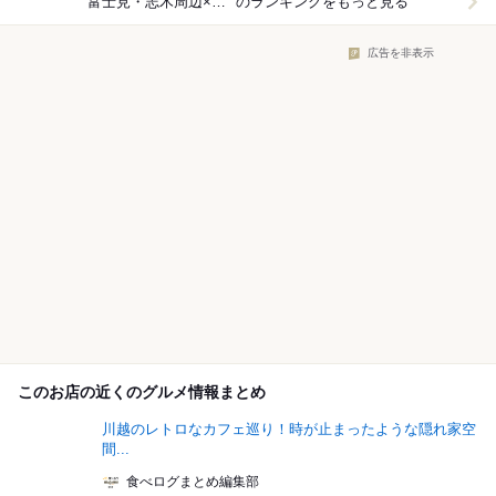
富士見・志木周辺×ラーメン
のランキングをもっと見る
広告を非表示
このお店の近くのグルメ情報まとめ
川越のレトロなカフェ巡り！時が止まったような隠れ家空
間...
食べログまとめ編集部