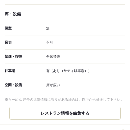
席・設備
個室
無
貸切
不可
禁煙・喫煙
全席禁煙
駐車場
有（あり（サティ駐車場））
空間・設備
席が広い
※らーめん 匠亭の店舗情報に誤りがある場合は、以下から修正して下さい。