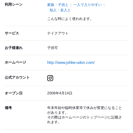
利用シーン
家族・子供と
一人で入りやすい
知人・友人と
こんな時によく使われます。
サービス
テイクアウト
お子様連れ
子供可
ホームページ
http://www.johbe-udon.com/
公式アカウント
オープン日
2008年4月14日
備考
年末年始や臨時休業等で休みが変更になること
があります。
その際はホームページのトップページに記載さ
れます。