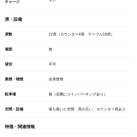
チャージ
席・設備
席数
22席（カウンター4席、テーブル18席）
個室
無
貸切
不可
禁煙・喫煙
全席禁煙
駐車場
無（近隣にコインパーキングあり）
空間・設備
落ち着いた空間、席が広い、カウンター席あり
特徴・関連情報