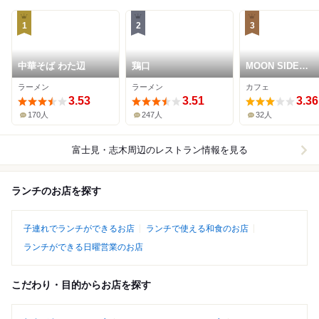
1
2
3
中華そば わた辺
鶏口
MOON SIDE
COFFEE
ラーメン
ラーメン
カフェ
3.53
3.51
3.36
170人
247人
32人
富士見・志木周辺
のレストラン情報を見る
ランチのお店を探す
子連れでランチができるお店
ランチで使える和食のお店
ランチができる日曜営業のお店
こだわり・目的からお店を探す