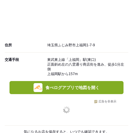
住所
埼玉県ふじみ野市上福岡1-7-9
交通手段
東武東上線「上福岡」駅(東口)
正面斜め左の八雲通り商店街を進み、徒歩1分左
側
上福岡駅から157m
食べログアプリで地図を開く
広告を非表示
気になるお店を保存すると、いつでも確認できます。