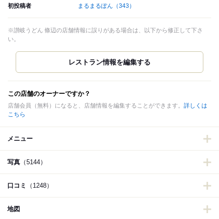
初投稿者
まるまるぽん
（343）
※讃岐うどん 條辺の店舗情報に誤りがある場合は、以下から修正して下さ
い。
この店舗のオーナーですか？
店舗会員（無料）になると、店舗情報を編集することができます。
詳しくは
こちら
メニュー
写真
（5144）
口コミ
（1248）
地図