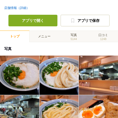
店舗情報（詳細）
アプリで開く
アプリで保存
写真
口コミ
トップ
メニュー
5144
1248
写真