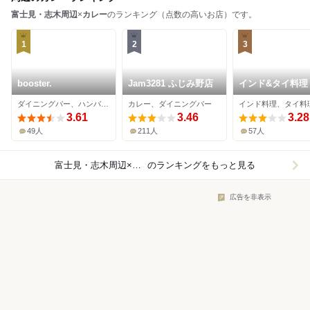
富士見・志木周辺
×
カレー
のランキング（点数の高いお店）です。
1
2
3
booster.
Jam3281 ふじみ野店
インド&タイ料理
ダイニングバー、ハンバーガー、カレー
カレー、ダイニングバー
3.61
3.46
3.28
49人
211人
57人
富士見・志木周辺×カレー
のランキングをもっと見る
広告を非表示