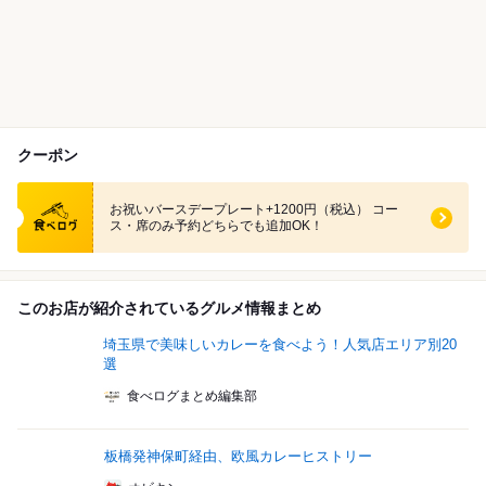
クーポン
食べログ クーポン
お祝いバースデープレート+1200円（税込） コー
ス・席のみ予約どちらでも追加OK！
このお店が紹介されているグルメ情報まとめ
埼玉県で美味しいカレーを食べよう！人気店エリア別20
選
食べログまとめ編集部
板橋発神保町経由、欧風カレーヒストリー