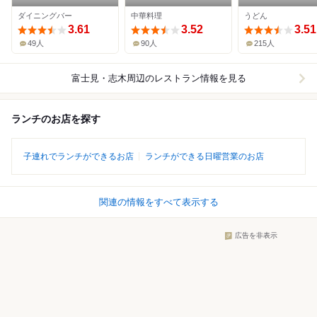
ダイニングバー
中華料理
うどん
3.61
3.52
3.51
49人
90人
215人
富士見・志木周辺
のレストラン情報を見る
ランチのお店を探す
子連れでランチができるお店
ランチができる日曜営業のお店
関連の情報をすべて表示する
広告を非表示