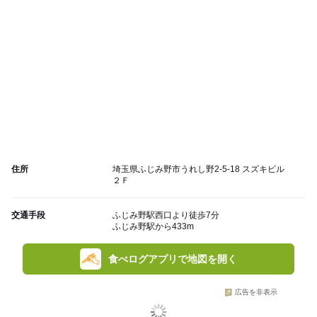
住所
埼玉県ふじみ野市うれし野2-5-18 スズキビル
２Ｆ
交通手段
ふじみ野駅西口より徒歩7分
ふじみ野駅から433m
食べログアプリで地図を開く
広告を非表示