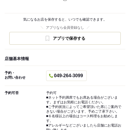
気になるお店を保存すると、いつでも確認できます。
アプリなら会員登録なし
アプリで保存する
店舗基本情報
予約・
049-264-3099
お問い合わせ
予約可否
予約可
■ネット予約満席でもお席ある場合がございま
す。まずはお気軽にお電話ください。
■ご予約状況によってご希望頂いた席にご案内で
きない場合がございます、予めご了承下さい。
■６名様以上の場合はコース料理をお勧めしま
す。
■アレルギーなどございましたら店舗にお電話お