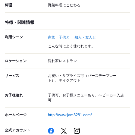
料理
野菜料理にこだわる
特徴・関連情報
利用シーン
家族・子供と
知人・友人と
こんな時によく使われます。
ロケーション
隠れ家レストラン
サービス
お祝い・サプライズ可（バースデープレー
ト）、テイクアウト
お子様連れ
子供可、お子様メニューあり、ベビーカー入店
可
ホームページ
http://www.jam3281.com/
公式アカウント