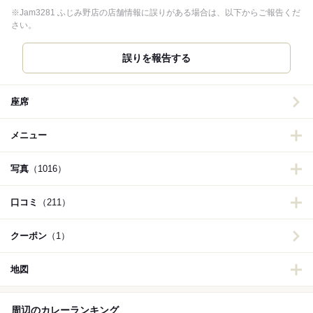
※Jam3281 ふじみ野店の店舗情報に誤りがある場合は、以下からご報告くだ
さい。
誤りを報告する
座席
メニュー
写真
（1016）
口コミ
（211）
クーポン
（1）
地図
周辺のカレーランキング