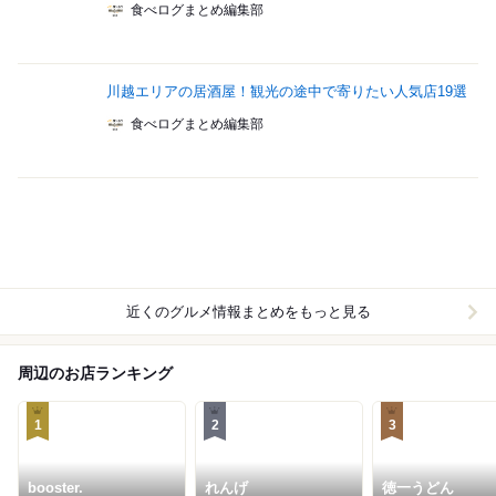
食べログまとめ編集部
川越エリアの居酒屋！観光の途中で寄りたい人気店19選
食べログまとめ編集部
近くのグルメ情報まとめをもっと見る
周辺のお店ランキング
1
2
3
booster.
れんげ
徳一うどん