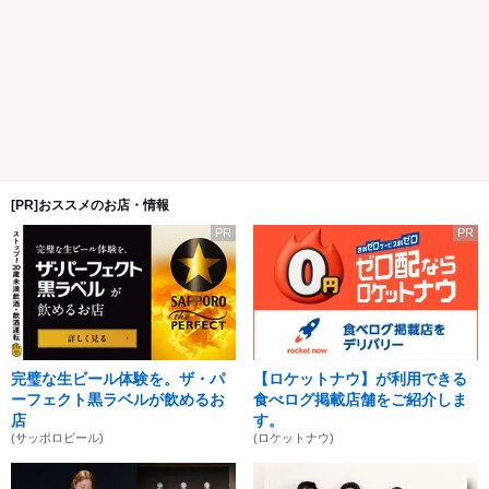
[PR]おススメのお店・情報
PR
PR
完璧な生ビール体験を。ザ・パ
【ロケットナウ】が利用できる
ーフェクト黒ラベルが飲めるお
食べログ掲載店舗をご紹介しま
店
す。
(サッポロビール)
(ロケットナウ)