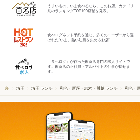
うまいもの、いま食べるなら、このお店。カテゴリ
別のランキングTOP100店舗を発表。
食べログネット予約を通じ、多くのユーザーから選
ばれた"いま、熱い注目を集めるお店"
「食べログ」が作った飲食店専門の求人サイトで
す。飲食店の正社員・アルバイトの仕事が探せま
す。
埼玉
埼玉 ランチ
和光・新座・志木・川越 ランチ
和光・新