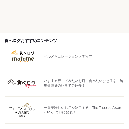
食べログおすすめコンテンツ
グルメキュレーションメディア
いますぐ行ってみたいお店、食べたいひと皿を、編
集部渾身の記事でご紹介！
一番美味しいお店を決定する「The Tabelog Award
2026」ついに発表！