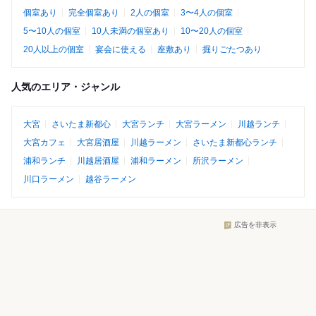
個室あり
完全個室あり
2人の個室
3〜4人の個室
5〜10人の個室
10人未満の個室あり
10〜20人の個室
20人以上の個室
宴会に使える
座敷あり
掘りごたつあり
人気のエリア・ジャンル
大宮
さいたま新都心
大宮ランチ
大宮ラーメン
川越ランチ
大宮カフェ
大宮居酒屋
川越ラーメン
さいたま新都心ランチ
浦和ランチ
川越居酒屋
浦和ラーメン
所沢ラーメン
川口ラーメン
越谷ラーメン
広告を非表示