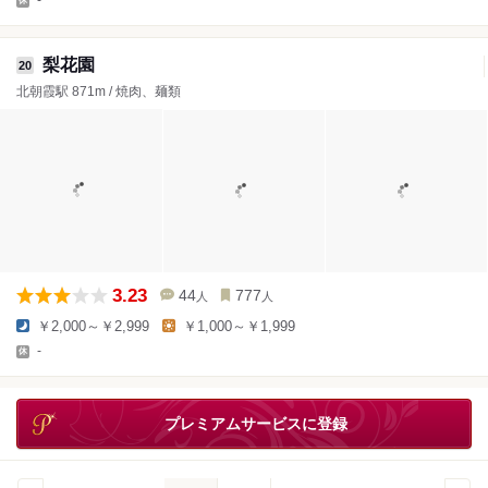
梨花園
20
北朝霞駅 871m / 焼肉、麺類
3.23
44
777
人
人
￥2,000～￥2,999
￥1,000～￥1,999
-
プレミアムサービスに登録