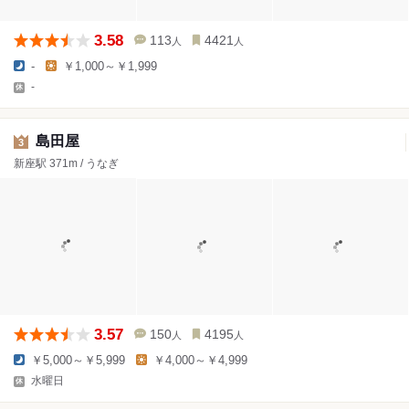
3.58
113
4421
人
人
-
￥1,000～￥1,999
-
島田屋
3
新座駅 371m / うなぎ
3.57
150
4195
人
人
￥5,000～￥5,999
￥4,000～￥4,999
水曜日