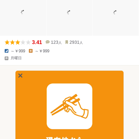
3.41
123
2931
人
人
～￥999
～￥999
月曜日