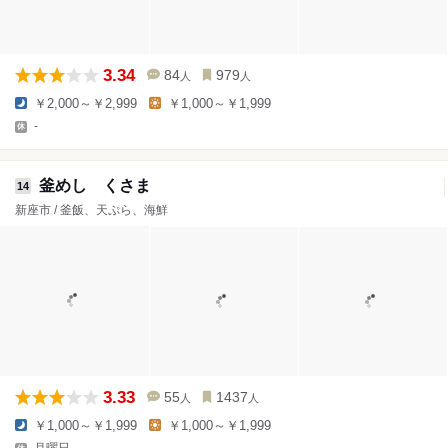
3.34
84
979
人
人
￥2,000～￥2,999
￥1,000～￥1,999
-
釜めし くさま
14
新座市 / 釜飯、天ぷら、海鮮
3.33
55
1437
人
人
￥1,000～￥1,999
￥1,000～￥1,999
月曜日