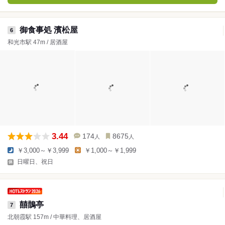
御食事処 濱松屋
6
和光市駅 47m / 居酒屋
3.44
174
8675
人
人
￥3,000～￥3,999
￥1,000～￥1,999
日曜日、祝日
囍鵲亭
7
北朝霞駅 157m / 中華料理、居酒屋