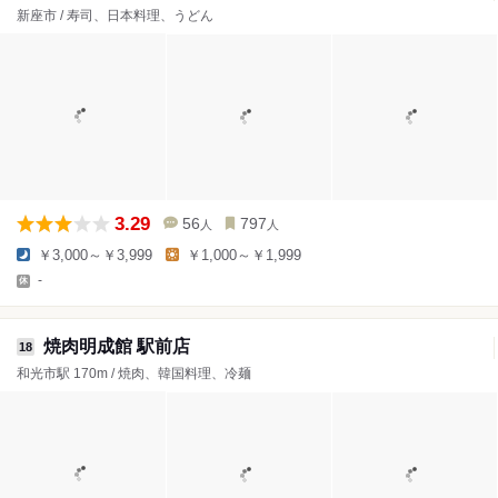
新座市 / 寿司、日本料理、うどん
3.29
56
797
人
人
￥3,000～￥3,999
￥1,000～￥1,999
-
焼肉明成館 駅前店
18
和光市駅 170m / 焼肉、韓国料理、冷麺