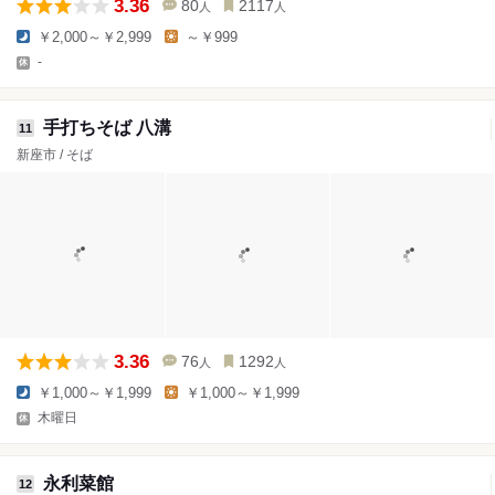
3.36
80
2117
人
人
￥2,000～￥2,999
～￥999
-
手打ちそば 八溝
11
新座市 / そば
3.36
76
1292
人
人
￥1,000～￥1,999
￥1,000～￥1,999
木曜日
永利菜館
12