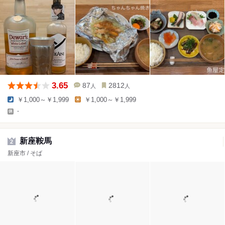
3.65
87
2812
人
人
￥1,000～￥1,999
￥1,000～￥1,999
-
新座鞍馬
2
新座市 / そば