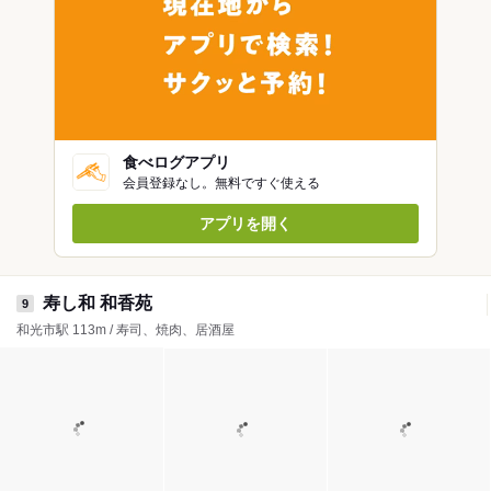
食べログアプリ
会員登録なし。無料ですぐ使える
アプリを開く
寿し和 和香苑
9
和光市駅 113m / 寿司、焼肉、居酒屋