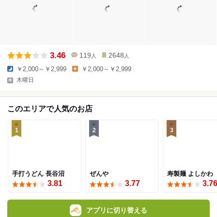
3.46
119
2648
人
人
￥2,000～￥2,999
￥2,000～￥2,999
木曜日
このエリアで人気のお店
1
2
3
手打うどん 長谷沼
ぜんや
寿製麺 よしかわ
3.81
3.77
3.7
アプリに切り替える