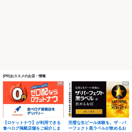
[PR]おススメのお店・情報
PR
PR
【ロケットナウ】が利用できる
完璧な生ビール体験を。ザ・パ
食べログ掲載店舗をご紹介しま
ーフェクト黒ラベルが飲めるお