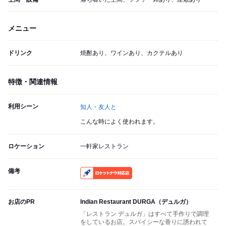
メニュー
ドリンク
焼酎あり、ワインあり、カクテルあり
特徴・関連情報
利用シーン
知人・友人と
こんな時によく使われます。
ロケーション
一軒家レストラン
備考
RocketNow
お店のPR
Indian Restaurant DURGA（デュルガ）
「レストラン デュルガ」はすべて手作りで調理
をしているお店。スパイシーな香りに誘われて