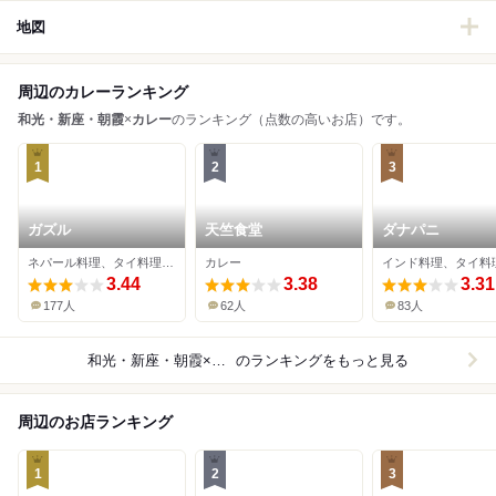
地図
周辺のカレーランキング
和光・新座・朝霞
×
カレー
のランキング（点数の高いお店）です。
1
2
3
ガズル
天竺食堂
ダナパニ
ネパール料理、タイ料理、インドカレー
カレー
3.44
3.38
3.31
177人
62人
83人
和光・新座・朝霞×カレー
のランキングをもっと見る
周辺のお店ランキング
1
2
3