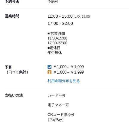
予約可否
予約可
11:00 - 15:00
営業時間
L.O. 15:00
17:00 - 22:00
■ 営業時間
11:00-15:00
17:00-22:00
■定休日
年中無休
￥1,000～￥1,999
予算
（口コミ集計）
￥1,000～￥1,999
利用金額分布を見る
支払い方法
カード不可
電子マネー可
QRコード決済可
（PayPay）