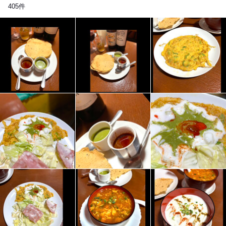
405
件