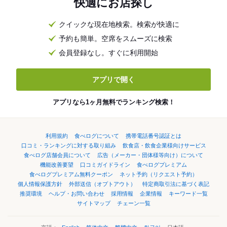
快適にお店探し
クイックな現在地検索。検索が快適に
予約も簡単。空席をスムーズに検索
会員登録なし。すぐに利用開始
アプリで開く
アプリなら1ヶ月無料でランキング検索！
利用規約
食べログについて
携帯電話番号認証とは
口コミ・ランキングに対する取り組み
飲食店・飲食企業様向けサービス
食べログ店舗会員について
広告（メーカー・団体様等向け）について
機能改善要望
口コミガイドライン
食べログプレミアム
食べログプレミアム無料クーポン
ネット予約（リクエスト予約）
個人情報保護方針
外部送信（オプトアウト）
特定商取引法に基づく表記
推奨環境
ヘルプ・お問い合わせ
採用情報
企業情報
キーワード一覧
サイトマップ
チェーン一覧