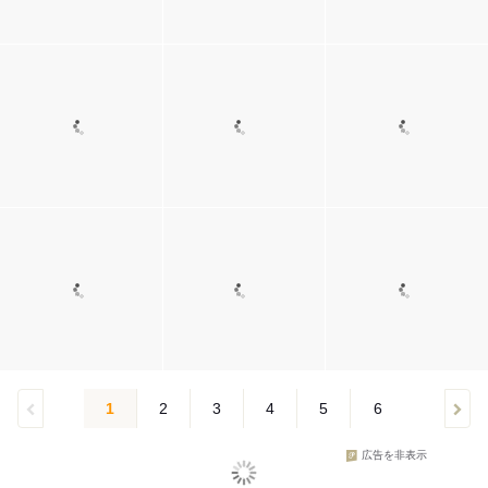
1
2
3
4
5
6
広告を非表示