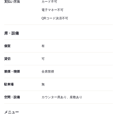
支払い方法
カード不可
電子マネー不可
QRコード決済不可
席・設備
個室
有
貸切
可
禁煙・喫煙
全席禁煙
駐車場
無
空間・設備
カウンター席あり、座敷あり
メニュー