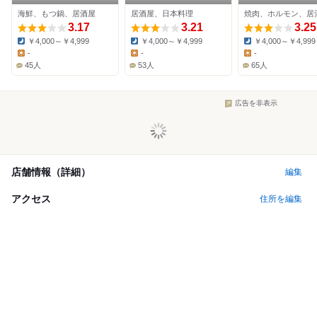
海鮮、もつ鍋、居酒屋
居酒屋、日本料理
焼肉、ホルモン、居
3.17
3.21
3.25
￥4,000～￥4,999
￥4,000～￥4,999
￥4,000～￥4,999
Dinner:
Dinner:
Dinner:
-
-
-
Lunch:
Lunch:
Lunch:
45人
53人
65人
広告を非表示
店舗情報（詳細）
編集
アクセス
住所を編集