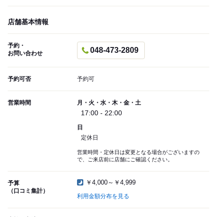
店舗基本情報
予約・
048-473-2809
お問い合わせ
予約可否
予約可
営業時間
月・火・水・木・金・土
17:00 - 22:00
日
定休日
営業時間・定休日は変更となる場合がございますの
で、ご来店前に店舗にご確認ください。
￥4,000～￥4,999
予算
（口コミ集計）
利用金額分布を見る