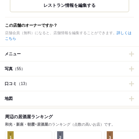
この店舗のオーナーですか？
店舗会員（無料）になると、店舗情報を編集することができます。
詳しくは
こちら
メニュー
写真
（55）
口コミ
（13）
地図
周辺の居酒屋ランキング
和光・新座・朝霞
×
居酒屋
のランキング（点数の高いお店）です。
1
2
3