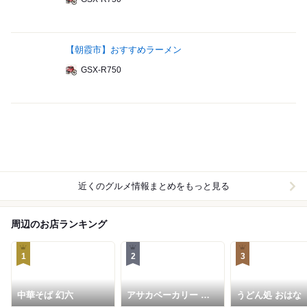
【朝霞市】おすすめラーメン
GSX-R750
近くのグルメ情報まとめをもっと見る
周辺のお店ランキング
1
2
3
中華そば 幻六
アサカベーカリー 朝
うどん処 おはな
霞台店