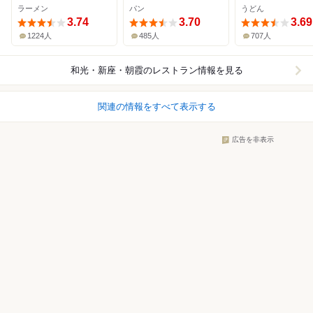
ラーメン
パン
うどん
3.74
3.70
3.69
1224人
485人
707人
和光・新座・朝霞
のレストラン情報を見る
関連の情報をすべて表示する
広告を非表示