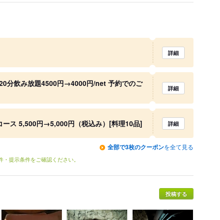
詳細
分飲み放題4500円→4000円/net 予約でのご
詳細
ース 5,500円→5,000円（税込み）[料理10品]
詳細
全部で3枚のクーポン
を全て見る
条件・提示条件をご確認ください。
投稿する