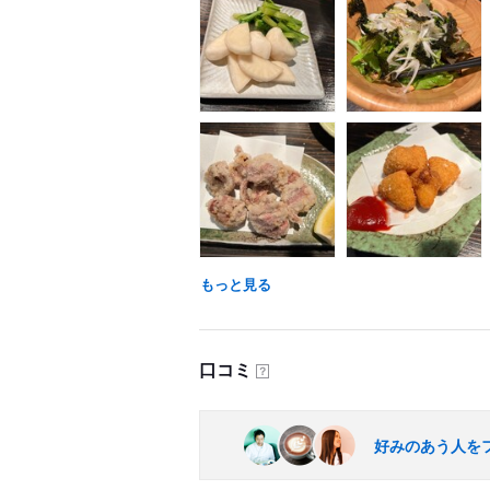
もっと見る
口コミ
？
好みのあう人を