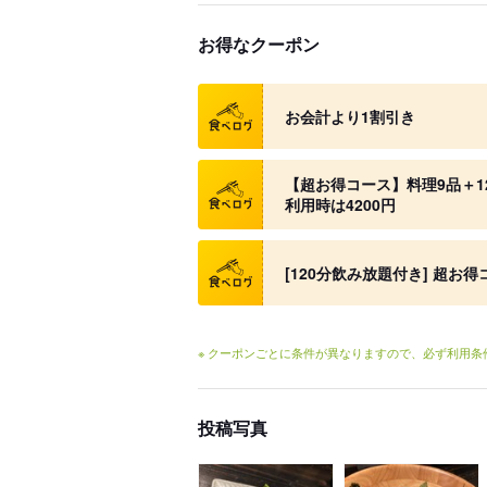
お得なクーポン
クーポン
お会計より1割引き
クーポン
【超お得コース】料理9品＋120
利用時は4200円
クーポン
[120分飲み放題付き] 超お得コ
※ クーポンごとに条件が異なりますので、必ず利用
投稿写真