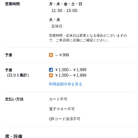
営業時間
月・木・金・土・日
11:30 - 15:00
火・水
定休日
営業時間・定休日は変更となる場合がございますの
で、ご来店前に店舗にご確認ください。
～￥999
予算
￥1,000～￥1,999
予算
（口コミ集計）
￥1,000～￥1,999
利用金額分布を見る
支払い方法
カード不可
電子マネー不可
QRコード決済不可
席・設備