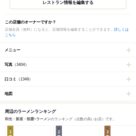
この店舗のオーナーですか？
店舗会員（無料）になると、店舗情報を編集することができます。
詳しくは
こちら
メニュー
写真
（3404）
口コミ
（1349）
地図
周辺のラーメンランキング
和光・新座・朝霞
×
ラーメン
のランキング（点数の高いお店）です。
1
2
3