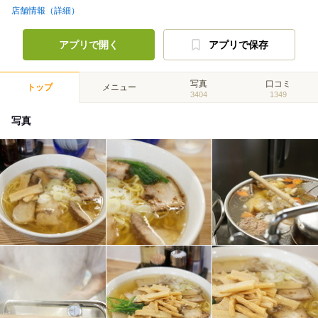
店舗情報（詳細）
アプリで開く
アプリで保存
写真
口コミ
トップ
メニュー
3404
1349
写真