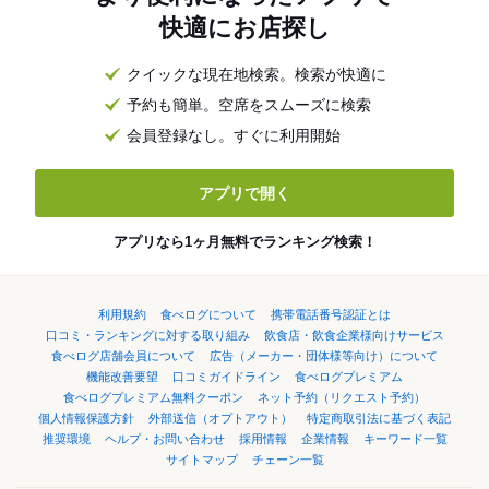
快適にお店探し
クイックな現在地検索。検索が快適に
予約も簡単。空席をスムーズに検索
会員登録なし。すぐに利用開始
アプリで開く
アプリなら1ヶ月無料でランキング検索！
利用規約
食べログについて
携帯電話番号認証とは
口コミ・ランキングに対する取り組み
飲食店・飲食企業様向けサービス
食べログ店舗会員について
広告（メーカー・団体様等向け）について
機能改善要望
口コミガイドライン
食べログプレミアム
食べログプレミアム無料クーポン
ネット予約（リクエスト予約）
個人情報保護方針
外部送信（オプトアウト）
特定商取引法に基づく表記
推奨環境
ヘルプ・お問い合わせ
採用情報
企業情報
キーワード一覧
サイトマップ
チェーン一覧