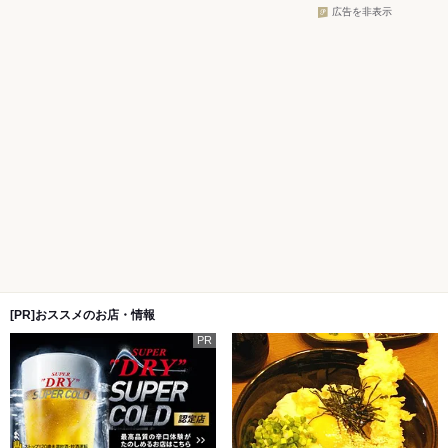
広告を非表示
[PR]おススメのお店・情報
PR