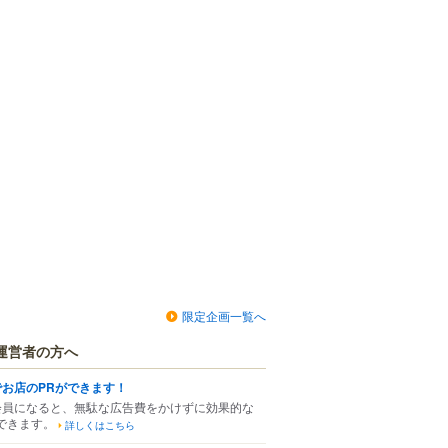
限定企画一覧へ
運営者の方へ
でお店のPRができます！
会員になると、無駄な広告費をかけずに効果的な
できます。
詳しくはこちら