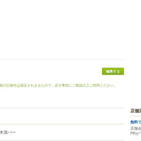
編集する
報の正確性は保証されませんので、必ず事前にご確認の上ご利用ください。
店舗
無料
店舗
本酒バー
PRが