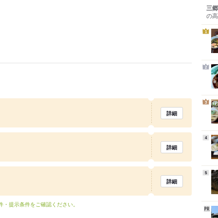
三郷
の高
1
2
3
詳細
4
詳細
5
詳細
条件・提示条件をご確認ください。