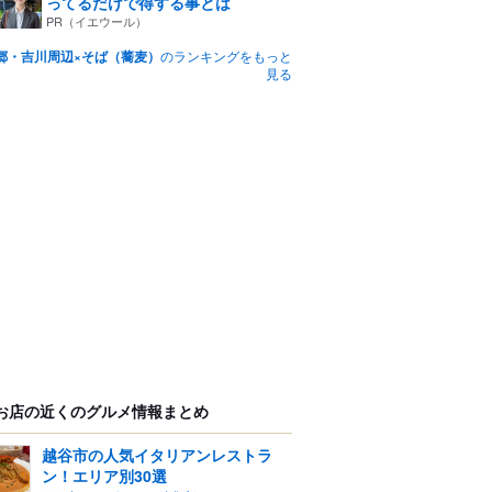
ってるだけで得する事とは
PR（イエウール）
郷・吉川周辺×そば（蕎麦）
のランキングをもっと
見る
お店の近くのグルメ情報まとめ
越谷市の人気イタリアンレストラ
ン！エリア別30選