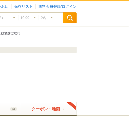
たお店
保存リスト
無料会員登録/ログイン
そば酒房はなわ
クーポン・地図
34