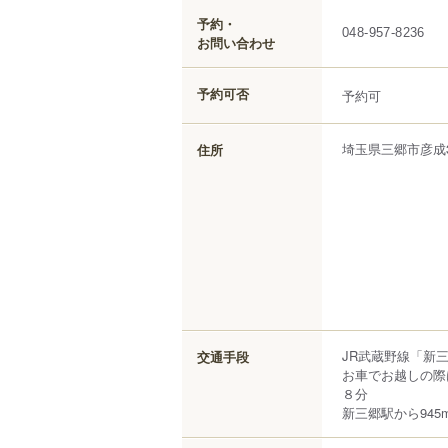
予約・
048-957-8236
お問い合わせ
予約可否
予約可
埼玉県
三郷市
彦成
住所
JR武蔵野線「新
交通手段
お車でお越しの際
８分
新三郷駅から945