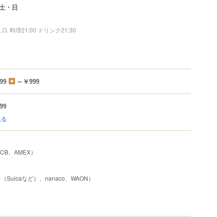
土・日
L.O. 料理21:00 ドリンク21:30
99
～￥999
99
見る
、JCB、AMEX）
Suicaなど）、nanaco、WAON）