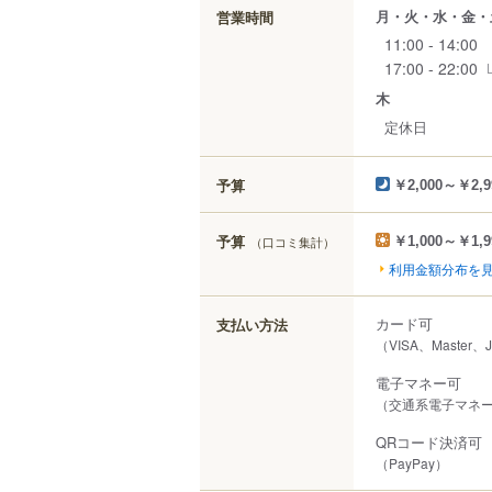
月・火・水・金・
営業時間
11:00 - 14:00
17:00 - 22:00
木
定休日
予算
￥2,000～￥2,9
予算
（口コミ集計）
￥1,000～￥1,9
利用金額分布を
カード可
支払い方法
（VISA、Master
電子マネー可
（交通系電子マネー（
QRコード決済可
（PayPay）