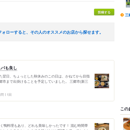
投稿する
三
フォローすると、その人のオススメのお店から探せます。
スパも良し
た翌日、ちょっとした秋休みのこの日は、かねてから目指
郷市まで出掛けることを予定していました。 三郷市(新三
 訪問
1回
この
しく鴨料理もあり、どれも美味しかったです！ 混む時間帯