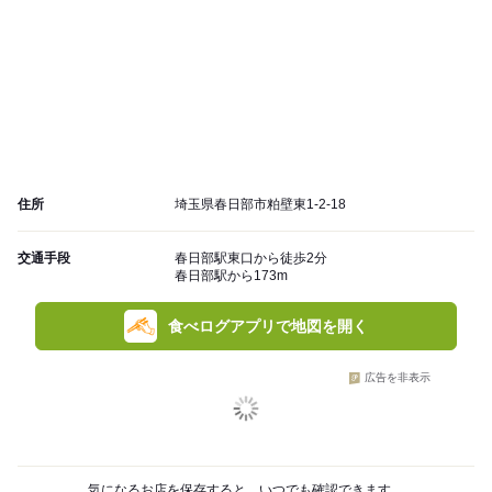
住所
埼玉県春日部市粕壁東1-2-18
交通手段
春日部駅東口から徒歩2分
春日部駅から173m
食べログアプリで地図を開く
広告を非表示
気になるお店を保存すると、いつでも確認できます。