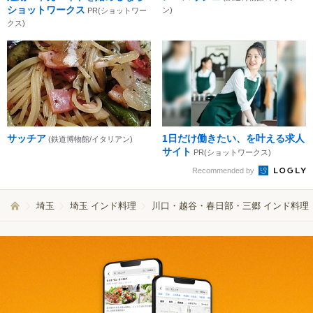
ショットワークス
ン)
PR(ショットワー
クス)
サッチア
1日だけ働きたい、を叶える求人
(鉄道博物館/イタリアン)
サイト
PR(ショットワークス)
Recommended by
埼玉
埼玉 インド料理
川口・越谷・春日部・三郷 インド料理