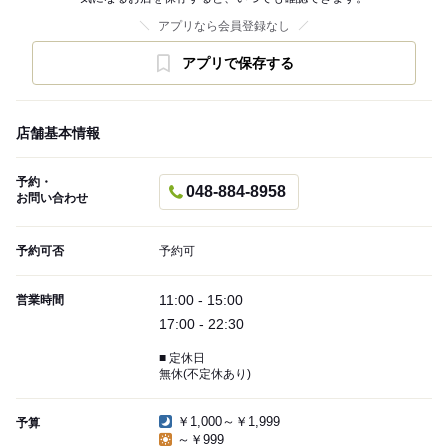
アプリなら会員登録なし
アプリで保存する
店舗基本情報
予約・
048-884-8958
お問い合わせ
予約可否
予約可
11:00 - 15:00
営業時間
17:00 - 22:30
■ 定休日
無休(不定休あり)
￥1,000～￥1,999
予算
～￥999