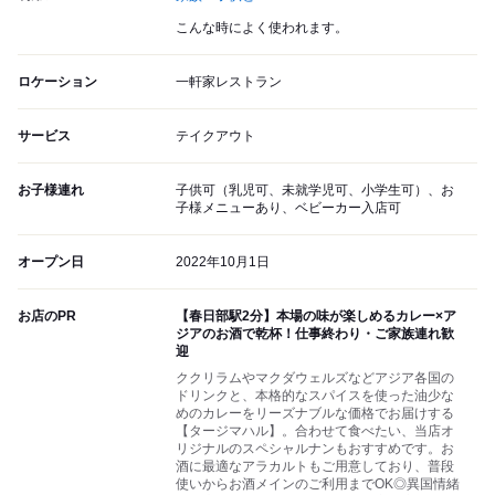
こんな時によく使われます。
ロケーション
一軒家レストラン
サービス
テイクアウト
お子様連れ
子供可（乳児可、未就学児可、小学生可）、お
子様メニューあり、ベビーカー入店可
オープン日
2022年10月1日
お店のPR
【春日部駅2分】本場の味が楽しめるカレー×ア
ジアのお酒で乾杯！仕事終わり・ご家族連れ歓
迎
ククリラムやマクダウェルズなどアジア各国の
ドリンクと、本格的なスパイスを使った油少な
めのカレーをリーズナブルな価格でお届けする
【タージマハル】。合わせて食べたい、当店オ
リジナルのスペシャルナンもおすすめです。お
酒に最適なアラカルトもご用意しており、普段
使いからお酒メインのご利用までOK◎異国情緒