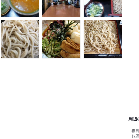
周辺
春日
お店