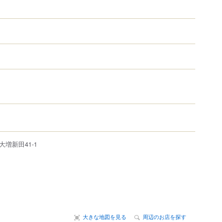
大増新田
41-1
大きな地図を見る
周辺のお店を探す