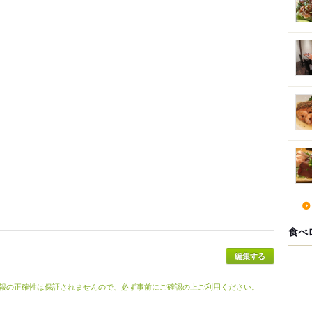
食べ
報の正確性は保証されませんので、必ず事前にご確認の上ご利用ください。