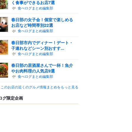
く食事ができるお店7選
食べログまとめ編集部
春日部の女子会！個室で楽しめる
お店など時間帯別22選
食べログまとめ編集部
春日部市内でディナー！デート・
子連れなどシーン別おすす...
食べログまとめ編集部
春日部の居酒屋さんで一杯！魚介
やお肉料理の人気店9選
食べログまとめ編集部
このお店の近くのグルメ情報まとめをもっと見る
ログ限定企画