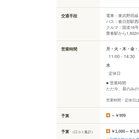
電車：東武野田線「
交通手段
バス：春日部駅西
クルマ：国道16
豊春駅から1,832
月・火・木・金・
営業時間
11:00 - 14:30
水
定休日
■ 営業時間
ただ今、昼のみの
営業時間・定休日
予算
～￥999
予算
（口コミ集計）
￥1,000～￥1,9
利用金額分布を