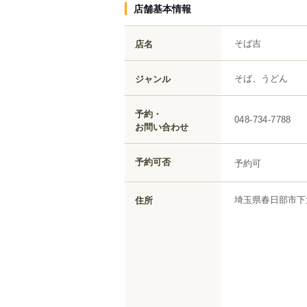
店舗基本情報
そば吉
店名
そば、うどん
ジャンル
予約・
048-734-7788
お問い合わせ
予約可否
予約可
埼玉県
春日部市
下
住所