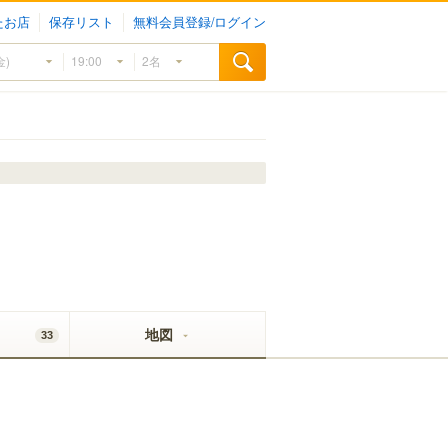
たお店
保存リスト
無料会員登録/ログイン
地図
33