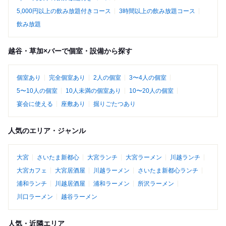
5,000円以上の飲み放題付きコース
3時間以上の飲み放題コース
飲み放題
越谷・草加×バーで個室・設備から探す
個室あり
完全個室あり
2人の個室
3〜4人の個室
5〜10人の個室
10人未満の個室あり
10〜20人の個室
宴会に使える
座敷あり
掘りごたつあり
人気のエリア・ジャンル
大宮
さいたま新都心
大宮ランチ
大宮ラーメン
川越ランチ
大宮カフェ
大宮居酒屋
川越ラーメン
さいたま新都心ランチ
浦和ランチ
川越居酒屋
浦和ラーメン
所沢ラーメン
川口ラーメン
越谷ラーメン
人気・近隣エリア