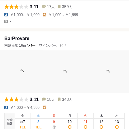
3.11
17
359
人
人
￥1,000～￥1,999
￥1,000～￥1,999
-
BarProvare
南越谷駅 16m /
バー
、ワインバー、ピザ
3.11
18
348
人
人
￥4,000～￥4,999
-
金
土
日
月
火
水
木
空席
7
8
9
10
11
12
13
8
/
情報