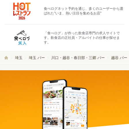
食べログネット予約を通じ、多くのユーザーから選
ばれた"いま、熱い注目を集めるお店"
「食べログ」が作った飲食店専門の求人サイトで
す。飲食店の正社員・アルバイトの仕事が探せま
す。
埼玉
埼玉 バー
川口・越谷・春日部・三郷 バー
越谷 バー