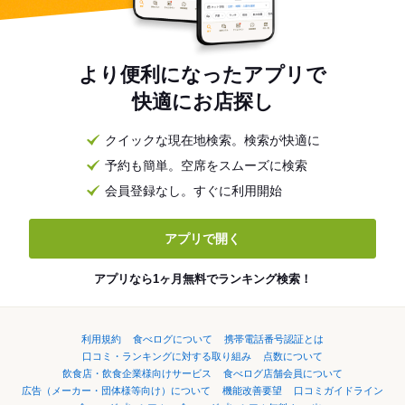
より便利になったアプリで
快適にお店探し
クイックな現在地検索。検索が快適に
予約も簡単。空席をスムーズに検索
会員登録なし。すぐに利用開始
アプリで開く
アプリなら1ヶ月無料でランキング検索！
利用規約
食べログについて
携帯電話番号認証とは
口コミ・ランキングに対する取り組み
点数について
飲食店・飲食企業様向けサービス
食べログ店舗会員について
広告（メーカー・団体様等向け）について
機能改善要望
口コミガイドライン