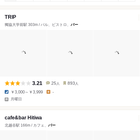
TRIP
獨協大学前駅 303m / バル、ビストロ、
バー
3.21
25
893
人
人
￥3,000～￥3,999
-
月曜日
cafe&bar Hitiwa
北越谷駅 166m / カフェ、
バー