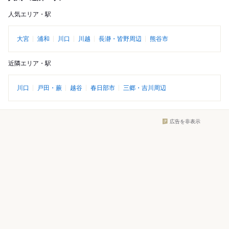
人気エリア・駅
大宮
浦和
川口
川越
長瀞・皆野周辺
熊谷市
近隣エリア・駅
川口
戸田・蕨
越谷
春日部市
三郷・吉川周辺
広告を非表示