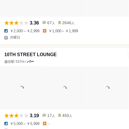
3.36
67
2646
人
人
￥2,000～￥2,999
￥1,000～￥1,999
月曜日
10TH STREET LOUNGE
越谷駅 537m /
バー
3.19
17
450
人
人
￥5,000～￥5,999
-