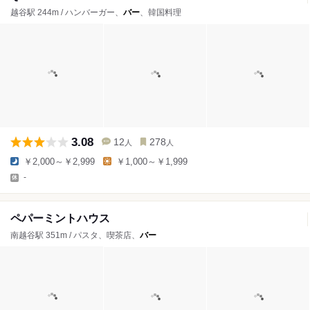
越谷駅 244m / ハンバーガー、
バー
、韓国料理
3.08
12
278
人
人
￥2,000～￥2,999
￥1,000～￥1,999
-
ペパーミントハウス
南越谷駅 351m / パスタ、喫茶店、
バー