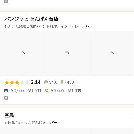
-
パンジャビ せんげん台店
せんげん台駅 178m / インド料理、インドカレー、
バー
3.14
34
448
人
人
￥1,000～￥1,999
￥1,000～￥1,999
-
空島
新田駅 152m / お好み焼き、
バー