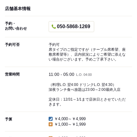
店舗基本情報
予約・
050-5868-1269
お問い合わせ
予約可否
予約可
席タイプのご指定ですが（テーブル席希望、座
敷席希望等）、店内状況によりご希望に添えな
い場合がございます。予めご了承下さい。
11:00 - 05:00
営業時間
L.O. 04:00
（料理L.O. 翌4:00 ドリンクL.O. 翌4:30）
深夜ランチ食べ放題は23:00～2:00最終入店
定休日：12/31～1/1まで店休日とさせていただ
きます。
￥4,000～￥4,999
予算
￥1,000～￥1,999