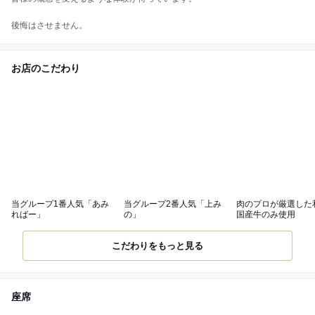
後悔はさせません。
お店のこだわり
当グループ1番人気「あみ
当グループ2番人気「上み
肉のプロが厳選した
ればー」
の」
国産牛のみ使用
こだわりをもっと見る
座席