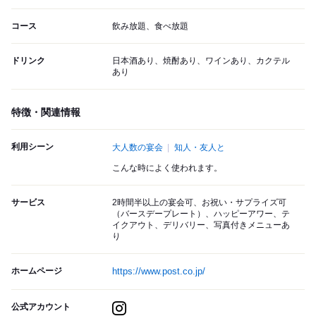
コース
飲み放題、食べ放題
ドリンク
日本酒あり、焼酎あり、ワインあり、カクテル
あり
特徴・関連情報
利用シーン
大人数の宴会
知人・友人と
こんな時によく使われます。
サービス
2時間半以上の宴会可、お祝い・サプライズ可
（バースデープレート）、ハッピーアワー、テ
イクアウト、デリバリー、写真付きメニューあ
り
ホームページ
https://www.post.co.jp/
公式アカウント