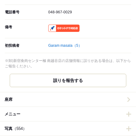
電話番号
048-967-0029
備考
RocketNow
初投稿者
Garam masala
（5）
※卸)新宿食肉センター極 南越谷店の店舗情報に誤りがある場合は、以下から
ご報告ください。
誤りを報告する
座席
メニュー
写真
（554）