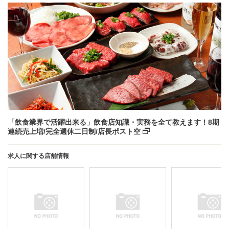
「飲食業界で活躍出来る」飲食店知識・実務を全て教えます！8期
連続売上増/完全週休二日制/店長ポスト空
求人に関する店舗情報