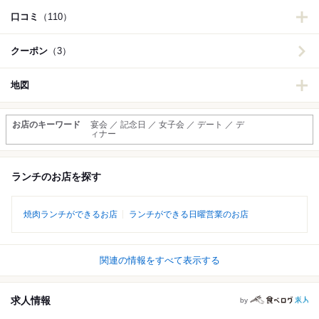
口コミ
（110）
クーポン
（3）
地図
お店のキーワード
宴会 ／ 記念日 ／ 女子会 ／ デート ／ デ
ィナー
ランチのお店を探す
焼肉ランチができるお店
ランチができる日曜営業のお店
関連の情報をすべて表示する
求人情報
by