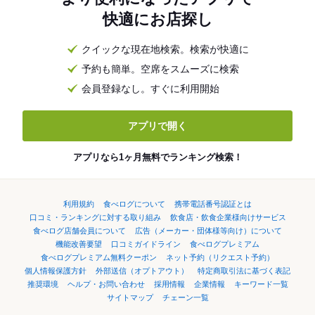
快適にお店探し
クイックな現在地検索。検索が快適に
予約も簡単。空席をスムーズに検索
会員登録なし。すぐに利用開始
アプリで開く
アプリなら1ヶ月無料でランキング検索！
利用規約
食べログについて
携帯電話番号認証とは
口コミ・ランキングに対する取り組み
飲食店・飲食企業様向けサービス
食べログ店舗会員について
広告（メーカー・団体様等向け）について
機能改善要望
口コミガイドライン
食べログプレミアム
食べログプレミアム無料クーポン
ネット予約（リクエスト予約）
個人情報保護方針
外部送信（オプトアウト）
特定商取引法に基づく表記
推奨環境
ヘルプ・お問い合わせ
採用情報
企業情報
キーワード一覧
サイトマップ
チェーン一覧