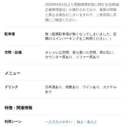
2020年4月1日より受動喫煙対策に関する法律(改
正健康増進法）が施行されており、最新の情報
と異なる場合がございますので、ご来店前に店
舗にご確認ください。
駐車場
無（提携駐車場が無くなってしまいました。近
隣のコインパーキングをご利用ください。）
空間・設備
オシャレな空間、落ち着いた空間、席が広い、
カウンター席あり、ソファー席あり
メニュー
ドリンク
日本酒あり、焼酎あり、ワインあり、カクテル
あり
特徴・関連情報
利用シーン
一人で入りやすい
知人・友人と