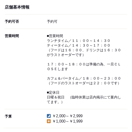
店舗基本情報
予約可否
予約可
営業時間
■営業時間
ランチタイム／１１：００～１４：３０
ティータイム／１４：３０～１７：００
（フードは１６：００、ドリンクは１６：３０
がラストオーダーです）
１７：００～１８：００は準備の為、一旦ＣＬ
ＯＳＥします
カフェ＆バータイム／１８：００～２３：００
（フードのラストオーダーは２２：００です）
■定休日
日曜＆祝日 （臨時休業は店内掲示にて案内し
てます。）
￥2,000～￥2,999
予算
￥1,000～￥1,999