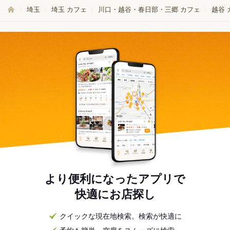
埼玉
埼玉 カフェ
川口・越谷・春日部・三郷 カフェ
越谷 
より便利になったアプリで
快適にお店探し
クイックな現在地検索。検索が快適に