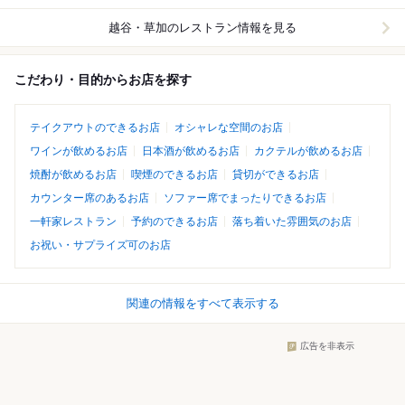
越谷・草加
のレストラン情報を見る
こだわり・目的からお店を探す
テイクアウトのできるお店
オシャレな空間のお店
ワインが飲めるお店
日本酒が飲めるお店
カクテルが飲めるお店
焼酎が飲めるお店
喫煙のできるお店
貸切ができるお店
カウンター席のあるお店
ソファー席でまったりできるお店
一軒家レストラン
予約のできるお店
落ち着いた雰囲気のお店
お祝い・サプライズ可のお店
関連の情報をすべて表示する
広告を非表示