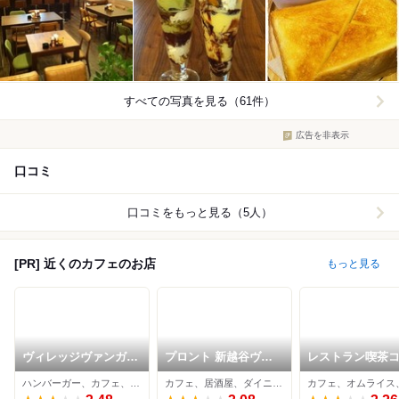
すべての写真を見る（61件）
広告を非表示
口コミ
口コミをもっと見る（5人）
[PR] 近くのカフェのお店
もっと見る
ヴィレッジヴァンガー
プロント 新越谷ヴァ
レストラン喫茶
ドダイナー イオンレ
リエ店
ーノ
ハンバーガー、カフェ、ダイニングバー
カフェ、居酒屋、ダイニングバー
イクタウン