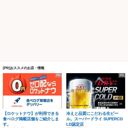
[PR]おススメのお店・情報
PR
PR
【ロケットナウ】が利用できる
冷えと品質にこだわる生ビー
食べログ掲載店舗をご紹介しま
ル。スーパードライ SUPERCO
す。
LD認定店