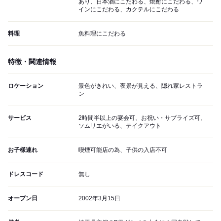
あり、日本酒にこだわる、焼酎にこだわる、ワ
インにこだわる、カクテルにこだわる
料理
魚料理にこだわる
特徴・関連情報
ロケーション
景色がきれい、夜景が見える、隠れ家レストラ
ン
サービス
2時間半以上の宴会可、お祝い・サプライズ可、
ソムリエがいる、テイクアウト
お子様連れ
喫煙可能店の為、子供の入店不可
ドレスコード
無し
オープン日
2002年3月15日