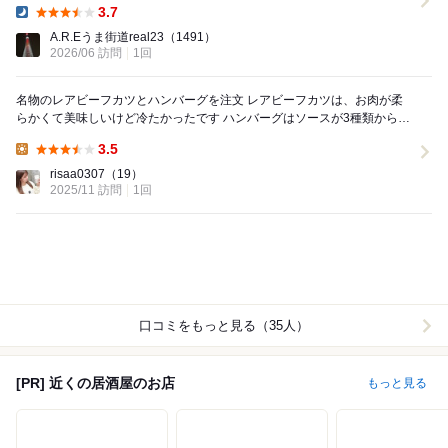
3.7
Dinner:
A.R.Eうま街道real23
（1491）
2026/06 訪問
1回
名物のレアビーフカツとハンバーグを注文 レアビーフカツは、お肉が柔
らかくて美味しいけど冷たかったです ハンバーグはソースが3種類から選
べて美味しかったです。
3.5
Lunch:
risaa0307
（19）
2025/11 訪問
1回
口コミをもっと見る（35人）
[PR] 近くの居酒屋のお店
もっと見る