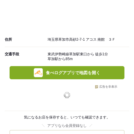
住所
埼玉県草加市高砂2-7-1 アコス 南館 ３Ｆ
交通手段
東武伊勢崎線草加駅東口から 徒歩1分
草加駅から85m
食べログアプリで地図を開く
広告を非表示
気になるお店を保存すると、いつでも確認できます。
アプリなら会員登録なし