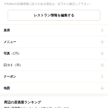
※Katsuの店舗情報に誤りがある場合は、以下から修正して下さい。
レストラン情報を編集する
座席
メニュー
写真
（175）
口コミ
（35）
クーポン
地図
周辺の居酒屋ランキング