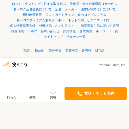
口コミ・ランキングに対する取り組み
飲食店・飲食企業様向けサービス
食べログ店舗会員について
広告（メーカー・団体様等向け）について
機能改善要望
口コミガイドライン
食べログプレミアム
食べログプレミアム無料クーポン
ネット予約（リクエスト予約）
個人情報保護方針
外部送信（オプトアウト）
特定商取引法に基づく表記
推奨環境
ヘルプ・お問い合わせ
採用情報
企業情報
キーワード一覧
サイトマップ
チェーン一覧
言語：
English
简体中文
繁體中文
한국어
日本語
©Kakaku.com, Inc.
電話・ネット予約
行った
保存
共有