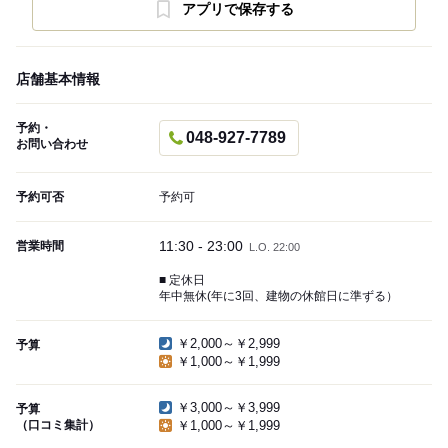
アプリで保存する
店舗基本情報
予約・
048-927-7789
お問い合わせ
予約可否
予約可
11:30 - 23:00
営業時間
L.O. 22:00
■ 定休日
年中無休(年に3回、建物の休館日に準ずる）
￥2,000～￥2,999
予算
￥1,000～￥1,999
￥3,000～￥3,999
予算
（口コミ集計）
￥1,000～￥1,999