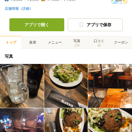
店舗情報（詳細）
アプリで開く
アプリで保存
写真
口コミ
トップ
座席
メニュー
クーポン
175
35
写真