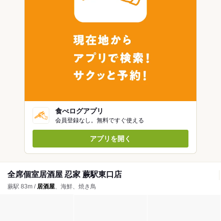
食べログアプリ
会員登録なし。無料ですぐ使える
アプリを開く
全席個室居酒屋 忍家 蕨駅東口店
蕨駅 83m /
居酒屋
、海鮮、焼き鳥