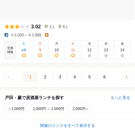
3.02
1
6
人
人
￥3,000～￥3,999
-
土
日
月
火
水
木
金
空席
8
9
10
11
12
13
14
8
/
情報
1
2
3
4
5
6
戸田・蕨で居酒屋ランチを探す
もっと見る
～1,000円
1,000円 ～ 2,000円
2,000円～
関連のリンクをすべて表示する