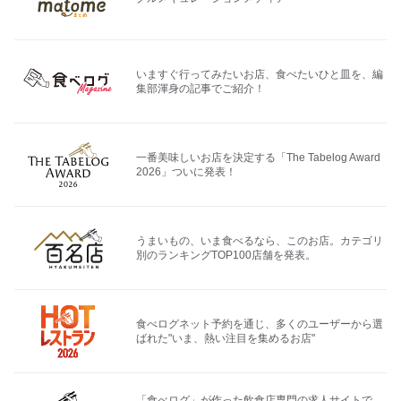
いますぐ行ってみたいお店、食べたいひと皿を、編
集部渾身の記事でご紹介！
一番美味しいお店を決定する「The Tabelog Award
2026」ついに発表！
うまいもの、いま食べるなら、このお店。カテゴリ
別のランキングTOP100店舗を発表。
食べログネット予約を通じ、多くのユーザーから選
ばれた"いま、熱い注目を集めるお店"
「食べログ」が作った飲食店専門の求人サイトで