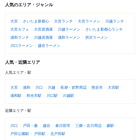
人気のエリア・ジャンル
大宮
さいたま新都心
大宮ランチ
大宮ラーメン
川越ランチ
大宮カフェ
大宮居酒屋
川越ラーメン
さいたま新都心ランチ
浦和ランチ
川越居酒屋
浦和ラーメン
所沢ラーメン
川口ラーメン
越谷ラーメン
人気・近隣エリア
人気エリア・駅
大宮
浦和
川口
川越
長瀞・皆野周辺
熊谷市
大宮駅
浦和駅
和光市駅
川口駅
川越駅
近隣エリア・駅
川口
戸田・蕨
越谷
春日部市
三郷・吉川周辺
蕨駅
戸田公園駅
戸田駅
北戸田駅