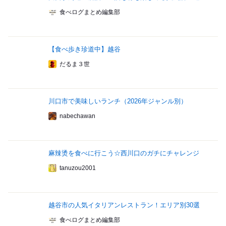
食べログまとめ編集部
【食べ歩き珍道中】越谷
だるま３世
川口市で美味しいランチ（2026年ジャンル別）
nabechawan
麻辣烫を食べに行こう☆西川口のガチにチャレンジ
tanuzou2001
越谷市の人気イタリアンレストラン！エリア別30選
食べログまとめ編集部