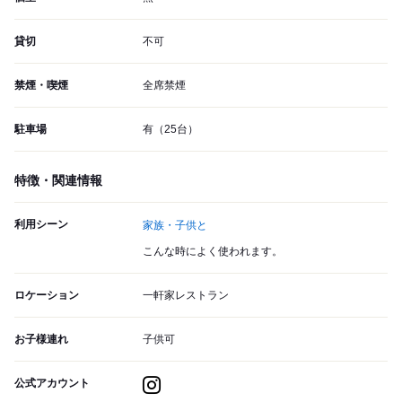
貸切
不可
禁煙・喫煙
全席禁煙
駐車場
有（25台）
特徴・関連情報
利用シーン
家族・子供と
こんな時によく使われます。
ロケーション
一軒家レストラン
お子様連れ
子供可
公式アカウント