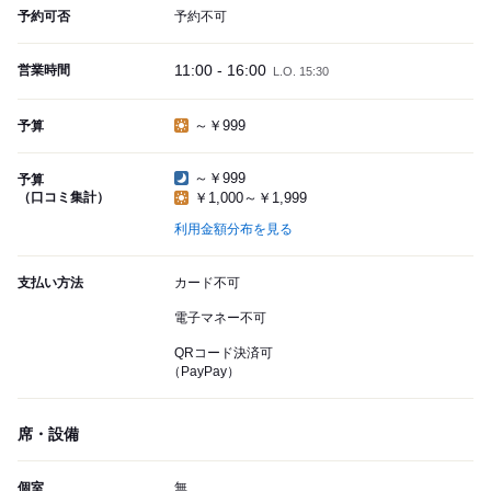
予約可否
予約不可
11:00 - 16:00
営業時間
L.O. 15:30
～￥999
予算
～￥999
予算
（口コミ集計）
￥1,000～￥1,999
利用金額分布を見る
支払い方法
カード不可
電子マネー不可
QRコード決済可
（PayPay）
席・設備
個室
無