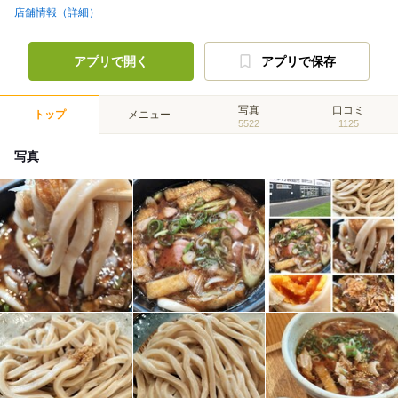
店舗情報（詳細）
アプリで開く
アプリで保存
写真
口コミ
トップ
メニュー
5522
1125
写真