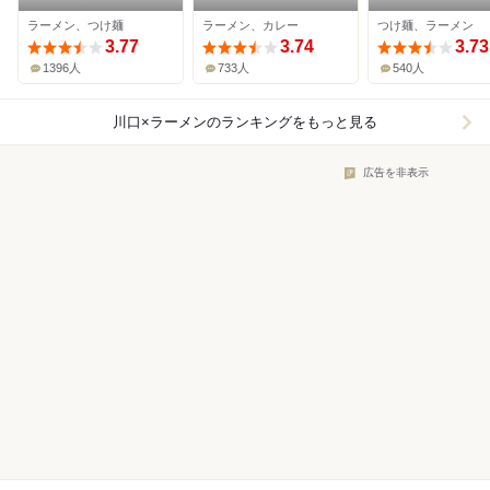
レー 今日の1番
ラーメン、つけ麺
ラーメン、カレー
つけ麺、ラーメン
3.77
3.74
3.73
1396人
733人
540人
川口×ラーメン
のランキングをもっと見る
広告を非表示