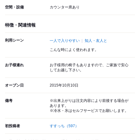
空間・設備
カウンター席あり
特徴・関連情報
利用シーン
一人で入りやすい
知人・友人と
こんな時によく使われます。
お子様連れ
お子様用の椅子もありますので、ご家族で安心
してお越し下さい。
オープン日
2015年10月10日
備考
※出来上がりは注文内容により前後する場合が
あります。
※冷水・氷はセルフサービスでお願いします。
初投稿者
すすっち
（597）