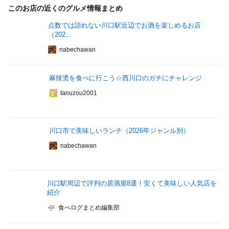
このお店の近くのグルメ情報まとめ
点数では語れない川口駅近辺でお酒を楽しめるお店
（202...
nabechawan
麻辣烫を食べに行こう☆西川口のガチにチャレンジ
tanuzou2001
川口市で美味しいランチ（2026年ジャンル別）
nabechawan
川口駅周辺で評判の居酒屋8選！安くて美味しい人気店を
紹介
食べログまとめ編集部