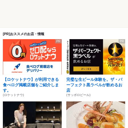
[PR]おススメのお店・情報
PR
PR
【ロケットナウ】が利用できる
完璧な生ビール体験を。ザ・パ
食べログ掲載店舗をご紹介しま
ーフェクト黒ラベルが飲めるお
す。
店
(ロケットナウ)
(サッポロビール)