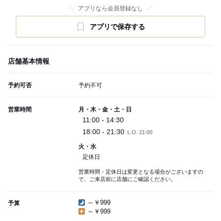
アプリなら会員登録なし
アプリで保存する
店舗基本情報
予約可否
予約不可
営業時間
月・木・金・土・日
11:00 - 14:30
18:00 - 21:30
L.O. 21:00
火・水
定休日
営業時間・定休日は変更となる場合がございますの
で、ご来店前に店舗にご確認ください。
～￥999
予算
～￥999