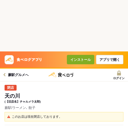
インストール
アプリで開く
蕨駅グルメへ
ログイン
天の川
(【旧店名】チャルメラ太郎)
蕨駅/ラーメン､ 餃子
このお店は現在閉店しております。