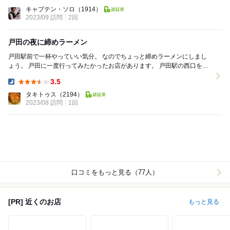
Lunch:
キャプテン・ソロ
（1914）
2023/09 訪問
2回
戸田の夜に締めラーメン
戸田駅前で一杯やっていい気分。 なのでちょっと締めラーメンにしまし
ょう。 戸田に一度行ってみたかったお店があります。 戸田駅の西口を出
て北大通りを西へ。 市役所南通りと...
3.5
Dinner:
タキトゥス
（2194）
2023/08 訪問
1回
口コミをもっと見る（77人）
[PR] 近くのお店
もっと見る