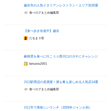
越谷市の人気イタリアンレストラン！エリア別30選
食べログまとめ編集部
【食べ歩き珍道中】越谷
だるま３世
麻辣烫を食べに行こう☆西川口のガチにチャレンジ
tanuzou2001
川口駅周辺の居酒屋！酒も肴も楽しめる人気店14選
食べログまとめ編集部
川口市で美味しいランチ（2026年ジャンル別）