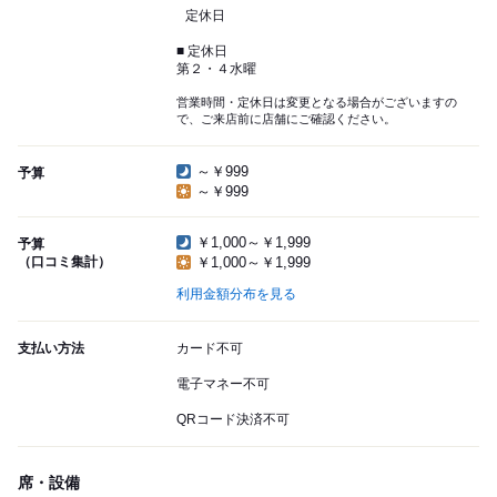
定休日
■ 定休日
第２・４水曜
営業時間・定休日は変更となる場合がございますの
で、ご来店前に店舗にご確認ください。
～￥999
予算
～￥999
￥1,000～￥1,999
予算
（口コミ集計）
￥1,000～￥1,999
利用金額分布を見る
支払い方法
カード不可
電子マネー不可
QRコード決済不可
席・設備