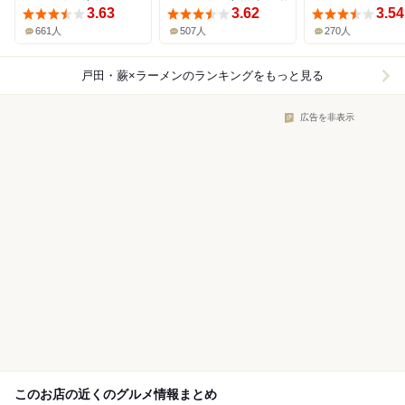
3.63
3.62
3.54
661人
507人
270人
戸田・蕨×ラーメン
のランキングをもっと見る
広告を非表示
このお店の近くのグルメ情報まとめ