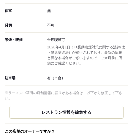
個室
無
貸切
不可
禁煙・喫煙
全席喫煙可
2020年4月1日より受動喫煙対策に関する法律(改
正健康増進法）が施行されており、最新の情報
と異なる場合がございますので、ご来店前に店
舗にご確認ください。
駐車場
有（３台）
※ラーメン中華田の店舗情報に誤りがある場合は、以下から修正して下さ
い。
この店舗のオーナーですか？