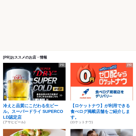
[PR]おススメのお店・情報
PR
PR
冷えと品質にこだわる生ビー
【ロケットナウ】が利用できる
ル。スーパードライ SUPERCO
食べログ掲載店舗をご紹介しま
LD認定店
す。
(アサヒビール)
(ロケットナウ)