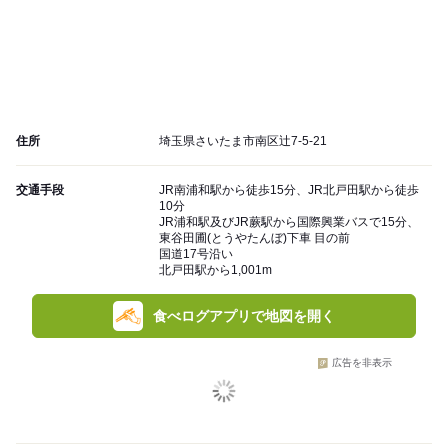
住所
埼玉県さいたま市南区辻7-5-21
交通手段
JR南浦和駅から徒歩15分、JR北戸田駅から徒歩
10分
JR浦和駅及びJR蕨駅から国際興業バスで15分、
東谷田圃(とうやたんぼ)下車 目の前
国道17号沿い
北戸田駅から1,001m
食べログアプリで地図を開く
広告を非表示