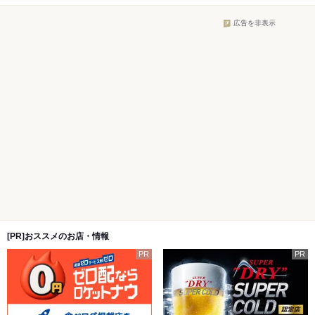
広告を非表示
[PR]おススメのお店・情報
PR
PR