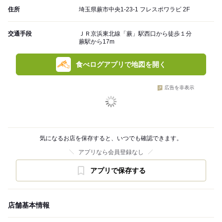
住所
埼玉県蕨市中央1-23-1 フレスポワラビ 2F
交通手段
ＪＲ京浜東北線「蕨」駅西口から徒歩１分
蕨駅から17m
食べログアプリで地図を開く
広告を非表示
気になるお店を保存すると、いつでも確認できます。
アプリなら会員登録なし
アプリで保存する
店舗基本情報