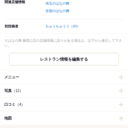
関連店舗情報
埼玉のはなの舞
全国のはなの舞
初投稿者
ちゅうちゅうう
（43）
※はなの舞 蕨西口店の店舗情報に誤りがある場合は、以下から修正して下さ
い。
レストラン情報を編集する
メニュー
写真
（12）
口コミ
（4）
地図