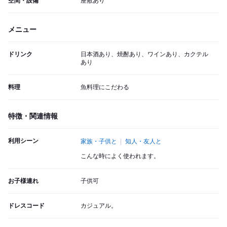
空間・設備
座敷あり
メニュー
ドリンク
日本酒あり、焼酎あり、ワインあり、カクテル
あり
料理
魚料理にこだわる
特徴・関連情報
利用シーン
家族・子供と
知人・友人と
こんな時によく使われます。
お子様連れ
子供可
ドレスコード
カジュアル。