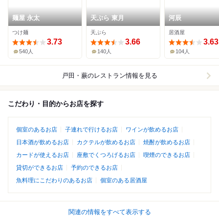
麺屋 永太
天ぷら 東月
河辰
つけ麺
天ぷら
居酒屋
3.73
3.66
3.63
540人
140人
104人
戸田・蕨
のレストラン情報を見る
こだわり・目的からお店を探す
個室のあるお店
子連れで行けるお店
ワインが飲めるお店
日本酒が飲めるお店
カクテルが飲めるお店
焼酎が飲めるお店
カードが使えるお店
座敷でくつろげるお店
喫煙のできるお店
貸切ができるお店
予約のできるお店
魚料理にこだわりのあるお店
個室のある居酒屋
関連の情報をすべて表示する