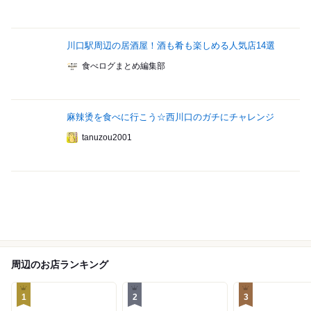
川口駅周辺の居酒屋！酒も肴も楽しめる人気店14選
食べログまとめ編集部
麻辣烫を食べに行こう☆西川口のガチにチャレンジ
tanuzou2001
周辺のお店ランキング
1
2
3