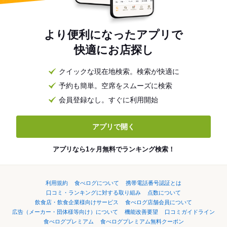
より便利になったアプリで
快適にお店探し
クイックな現在地検索。検索が快適に
予約も簡単。空席をスムーズに検索
会員登録なし。すぐに利用開始
アプリで開く
アプリなら1ヶ月無料でランキング検索！
利用規約
食べログについて
携帯電話番号認証とは
口コミ・ランキングに対する取り組み
点数について
飲食店・飲食企業様向けサービス
食べログ店舗会員について
広告（メーカー・団体様等向け）について
機能改善要望
口コミガイドライン
食べログプレミアム
食べログプレミアム無料クーポン