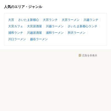
人気のエリア・ジャンル
大宮
さいたま新都心
大宮ランチ
大宮ラーメン
川越ランチ
大宮カフェ
大宮居酒屋
川越ラーメン
さいたま新都心ランチ
浦和ランチ
川越居酒屋
浦和ラーメン
所沢ラーメン
川口ラーメン
越谷ラーメン
広告を非表示