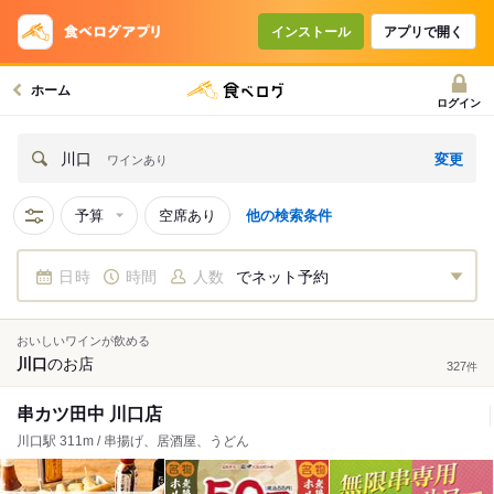
インストール
アプリで開く
ホーム
ログイン
変更
川口
ワインあり
予算
空席あり
他の検索条件
日時
時間
人数
でネット予約
おいしいワインが飲める
川口
の
お店
327
件
串カツ田中 川口店
川口駅 311m / 串揚げ、居酒屋、うどん