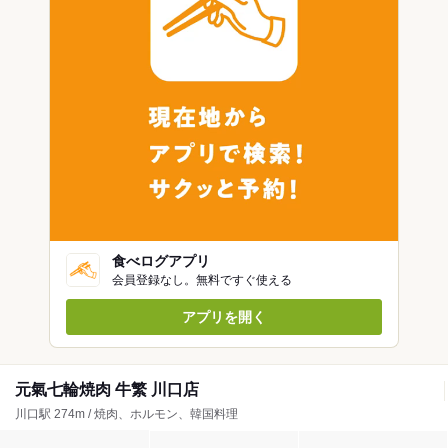
食べログアプリ
会員登録なし。無料ですぐ使える
アプリを開く
元氣七輪焼肉 牛繁 川口店
川口駅 274m / 焼肉、ホルモン、韓国料理