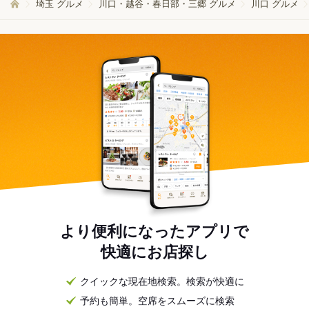
埼玉 グルメ
川口・越谷・春日部・三郷 グルメ
川口 グルメ
より便利になったアプリで
快適にお店探し
クイックな現在地検索。検索が快適に
予約も簡単。空席をスムーズに検索