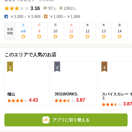
3.16
97
1062
人
人
￥3,000～￥3,999
￥1,000～￥1,999
土
日
月
火
水
木
金
空席
8
9
10
11
12
13
14
8
/
情報
このエリアで人気のお店
1
2
3
樋山
3931WORKS.
スパイスカレー 
ミ
4.43
3.87
3.8
アプリに切り替える