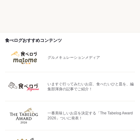
食べログおすすめコンテンツ
グルメキュレーションメディア
いますぐ行ってみたいお店、食べたいひと皿を、編
集部渾身の記事でご紹介！
一番美味しいお店を決定する「The Tabelog Award
2026」ついに発表！