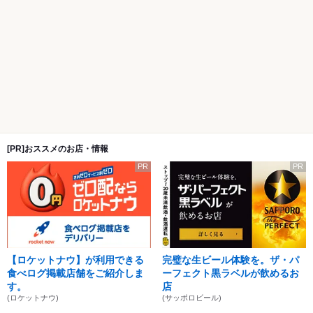
[PR]おススメのお店・情報
PR
PR
【ロケットナウ】が利用できる
完璧な生ビール体験を。ザ・パ
食べログ掲載店舗をご紹介しま
ーフェクト黒ラベルが飲めるお
す。
店
(ロケットナウ)
(サッポロビール)