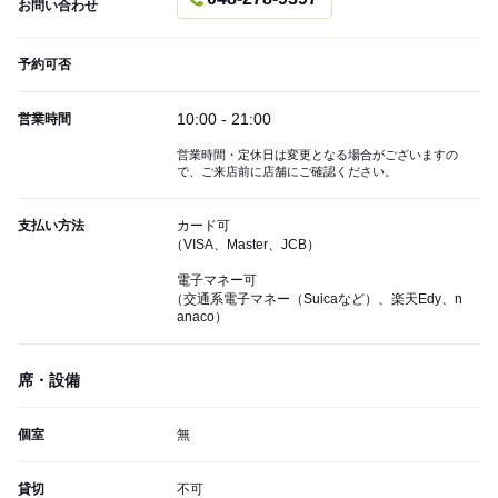
お問い合わせ
予約可否
10:00 - 21:00
営業時間
営業時間・定休日は変更となる場合がございますの
で、ご来店前に店舗にご確認ください。
支払い方法
カード可
（VISA、Master、JCB）
電子マネー可
（交通系電子マネー（Suicaなど）、楽天Edy、n
anaco）
席・設備
個室
無
貸切
不可