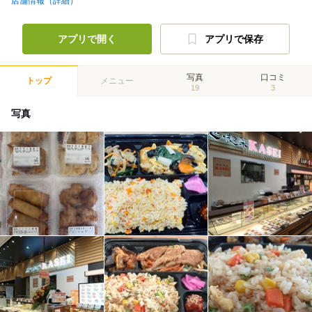
店舗情報（詳細）
アプリで開く
アプリで保存
写真
口コミ
トップ
メニュー
19
3
写真