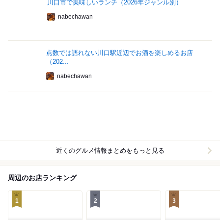
川口市で美味しいランチ（2026年ジャンル別）
nabechawan
点数では語れない川口駅近辺でお酒を楽しめるお店
（202...
nabechawan
近くのグルメ情報まとめをもっと見る
周辺のお店ランキング
1
2
3