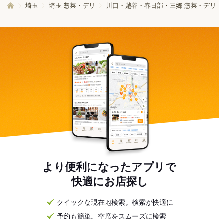
埼玉
埼玉 惣菜・デリ
川口・越谷・春日部・三郷 惣菜・デリ
より便利になったアプリで
快適にお店探し
クイックな現在地検索。検索が快適に
予約も簡単。空席をスムーズに検索