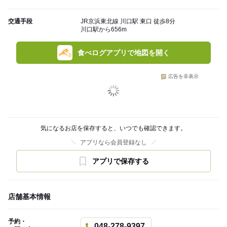
交通手段
JR京浜東北線 川口駅 東口 徒歩8分
川口駅から656m
食べログアプリで地図を開く
広告を非表示
気になるお店を保存すると、いつでも確認できます。
アプリなら会員登録なし
アプリで保存する
店舗基本情報
予約・
048-278-9397