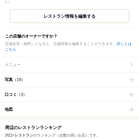
い。
この店舗のオーナーですか？
店舗会員（無料）になると、店舗情報を編集することができます。
詳しくは
こちら
メニュー
写真
（19）
口コミ
（3）
地図
周辺のレストランランキング
川口
×
レストラン
のランキング（点数の高いお店）です。