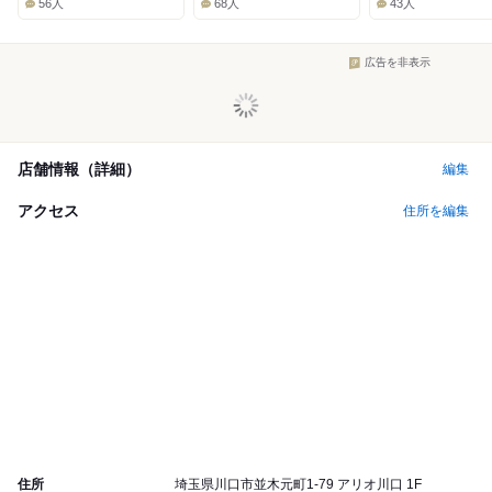
56人
68人
43人
広告を非表示
店舗情報（詳細）
編集
アクセス
住所を編集
住所
埼玉県川口市並木元町1-79 アリオ川口 1F