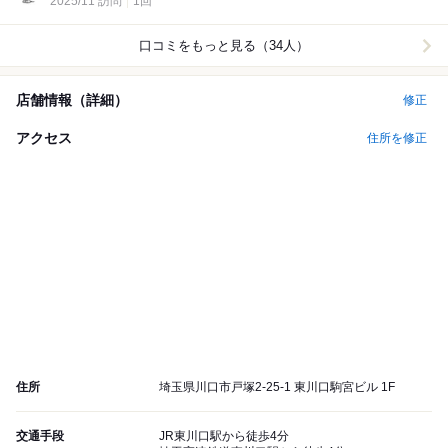
2025/11 訪問
1回
口コミをもっと見る（34人）
店舗情報（詳細）
修正
アクセス
住所を修正
住所
埼玉県川口市戸塚2-25-1 東川口駒宮ビル 1F
交通手段
JR東川口駅から徒歩4分