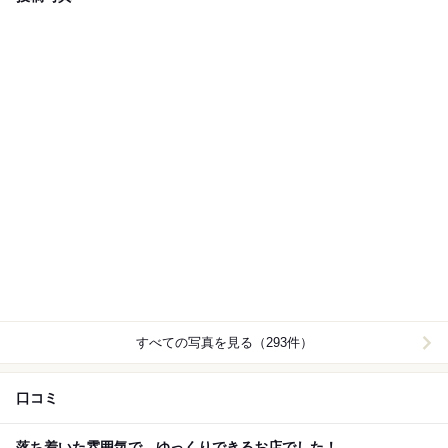
すべての写真を見る（293件）
口コミ
落ち着いた雰囲気で、ゆっくりできるお店でした！