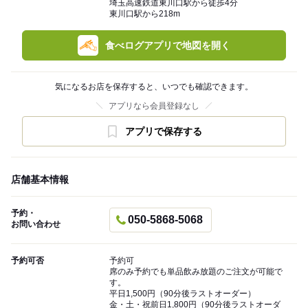
埼玉高速鉄道東川口駅から徒歩4分
東川口駅から218m
食べログアプリで地図を開く
気になるお店を保存すると、いつでも確認できます。
アプリなら会員登録なし
アプリで保存する
店舗基本情報
予約・
050-5868-5068
お問い合わせ
予約可否
予約可
席のみ予約でも単品飲み放題のご注文が可能で
す。
平日1,500円（90分後ラストオーダー）
金・土・祝前日1,800円（90分後ラストオーダ