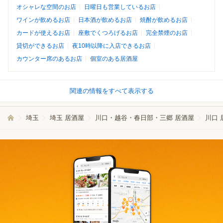
オシャレな空間のお店
日曜日も営業しているお店
ワインが飲めるお店
日本酒が飲めるお店
焼酎が飲めるお店
カードが使えるお店
座敷でくつろげるお店
完全禁煙のお店
貸切ができるお店
夜10時以降に入店できるお店
カウンター席のあるお店
個室のある居酒屋
関連の情報をすべて表示する
埼玉
埼玉 居酒屋
川口・越谷・春日部・三郷 居酒屋
川口 