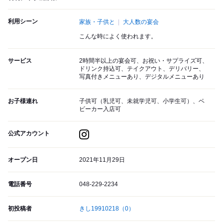
利用シーン
家族・子供と
大人数の宴会
こんな時によく使われます。
サービス
2時間半以上の宴会可、お祝い・サプライズ可、
ドリンク持込可、テイクアウト、デリバリー、
写真付きメニューあり、デジタルメニューあり
お子様連れ
子供可（乳児可、未就学児可、小学生可）、ベ
ビーカー入店可
公式アカウント
オープン日
2021年11月29日
電話番号
048-229-2234
初投稿者
きし19910218
（0）