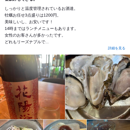
しっかりと温度管理されているお酒達。
牡蠣お任せ3点盛りは1200円。
美味しいし、お安いです！
14時まではランチメニューもあります。
女性のお客さんが多かったです。
どれもリーズナブルで...
詳細を見る