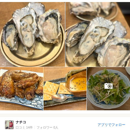
7
ナチコ
アプリでフォロー
口コミ 14件
フォロワー 0人