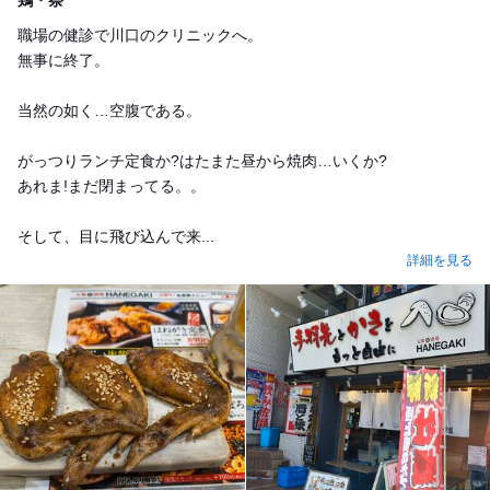
鶏・祭
職場の健診で川口のクリニックへ。
無事に終了。
当然の如く…空腹である。
がっつりランチ定食か?はたまた昼から焼肉…いくか?
あれま!まだ閉まってる。。
そして、目に飛び込んで来...
詳細を見る