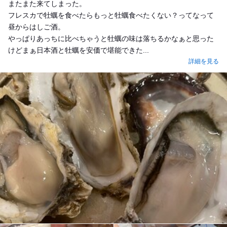
またまた来てしまった。
フレスカで牡蠣を食べたらもっと牡蠣食べたくない？ってなって
昼からはしご酒。
やっぱりあっちに比べちゃうと牡蠣の味は落ちるかなぁと思った
けどまぁ日本酒と牡蠣を安価で堪能できた...
詳細を見る