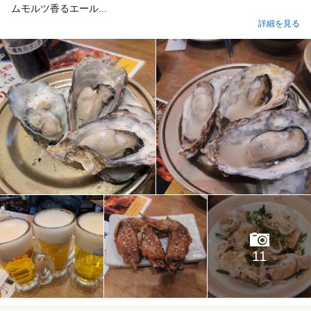
ムモルツ香るエール...
詳細を見る
11