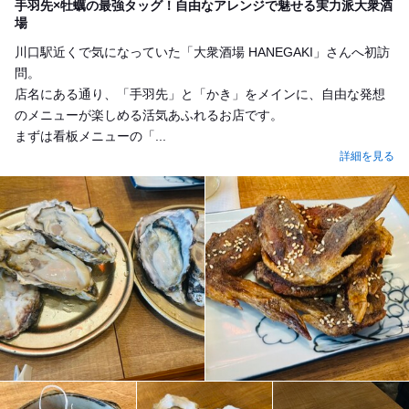
手羽先×牡蠣の最強タッグ！自由なアレンジで魅せる実力派大衆酒
場
川口駅近くで気になっていた「大衆酒場 HANEGAKI」さんへ初訪
問。
店名にある通り、「手羽先」と「かき」をメインに、自由な発想
のメニューが楽しめる活気あふれるお店です。
まずは看板メニューの「...
詳細を見る