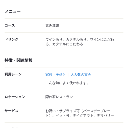
メニュー
コース
飲み放題
ドリンク
ワインあり、カクテルあり、ワインにこだわ
る、カクテルにこだわる
特徴・関連情報
利用シーン
家族・子供と
大人数の宴会
こんな時によく使われます。
ロケーション
隠れ家レストラン
サービス
お祝い・サプライズ可（バースデープレー
ト）、ペット可、テイクアウト、デリバリー