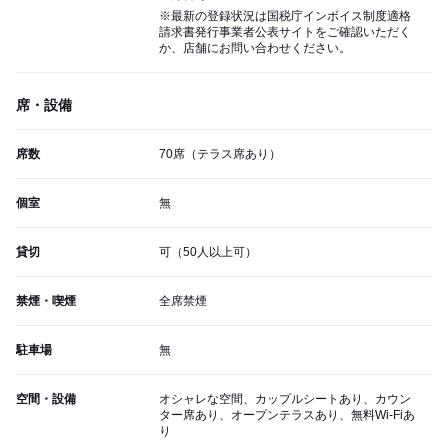
※最新の登録状況は国税庁インボイス制度適格
請求書発行事業者公表サイトをご確認いただく
か、店舗にお問い合わせください。
席・設備
席数
70席（テラス席あり）
個室
無
貸切
可（50人以上可）
禁煙・喫煙
全席禁煙
駐車場
無
空間・設備
オシャレな空間、カップルシートあり、カウン
ター席あり、オープンテラスあり、無料Wi-Fiあ
り