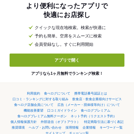
より便利になったアプリで
快適にお店探し
クイックな現在地検索。検索が快適に
予約も簡単。空席をスムーズに検索
会員登録なし。すぐに利用開始
アプリで開く
アプリなら1ヶ月無料でランキング検索！
利用規約
食べログについて
携帯電話番号認証とは
口コミ・ランキングに対する取り組み
飲食店・飲食企業様向けサービス
食べログ店舗会員について
広告（メーカー・団体様等向け）について
機能改善要望
口コミガイドライン
食べログプレミアム
食べログプレミアム無料クーポン
ネット予約（リクエスト予約）
個人情報保護方針
外部送信（オプトアウト）
特定商取引法に基づく表記
推奨環境
ヘルプ・お問い合わせ
採用情報
企業情報
キーワード一覧
サイトマップ
チェーン一覧