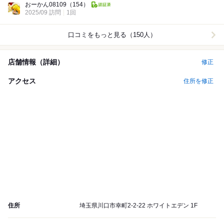
おーかん08109
（154）
2025/09 訪問
1回
口コミをもっと見る（150人）
店舗情報（詳細）
修正
アクセス
住所を修正
住所
埼玉県川口市幸町2-2-22 ホワイトエデン 1F