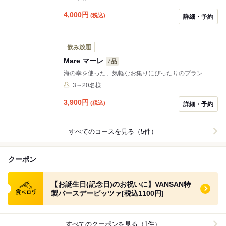
4,000
円
(税込)
詳細・予約
飲み放題
Mare マーレ
7品
海の幸を使った、気軽なお集りにぴったりのプラン
3～20名様
3,900
円
(税込)
詳細・予約
すべてのコースを見る（5件）
クーポン
食べログ クーポン
【お誕生日(記念日)のお祝いに】VANSAN特
製バースデーピッツァ[税込1100円]
すべてのクーポンを見る（1件）