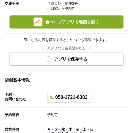
交通手段
「川口駅」徒歩3分
川口駅から400m
食べログアプリで地図を開く
気になるお店を保存すると、いつでも確認できます。
アプリなら会員登録なし
アプリで保存する
店舗基本情報
予約・
050-1721-6383
お問い合わせ
予約可否
予約可
営業時間
月・火・水・木・金・土・日