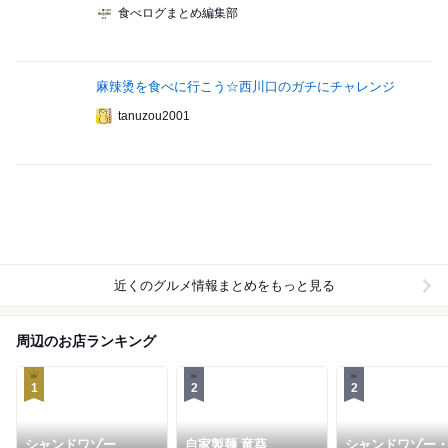
食べログまとめ編集部
麻辣烫を食べに行こう☆西川口のガチにチャレンジ
tanuzou2001
近くのグルメ情報まとめをもっと見る
周辺のお店ランキング
1
2
2
シャンドワゾー
自家製麺 竜葵
シャンドワゾー