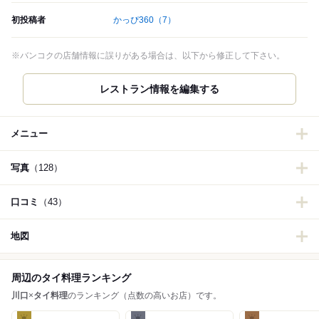
初投稿者
かっぴ360
（7）
※バンコクの店舗情報に誤りがある場合は、以下から修正して下さい。
レストラン情報を編集する
メニュー
写真
（128）
口コミ
（43）
地図
周辺のタイ料理ランキング
川口
×
タイ料理
のランキング（点数の高いお店）です。