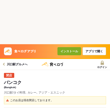
インストール
アプリで開く
川口駅グルメへ
ログイン
バンコク
(Bangkok)
川口駅/タイ料理､ カレー､ アジア・エスニック
このお店は現在閉店しております。