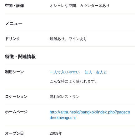
空間・設備
オシャレな空間、カウンター席あり
メニュー
ドリンク
焼酎あり、ワインあり
特徴・関連情報
利用シーン
一人で入りやすい
知人・友人と
こんな時によく使われます。
ロケーション
隠れ家レストラン
ホームページ
http://aitra.net/id/bangkok/index.php?pageco
de=kawaguchi
オープン日
2009年