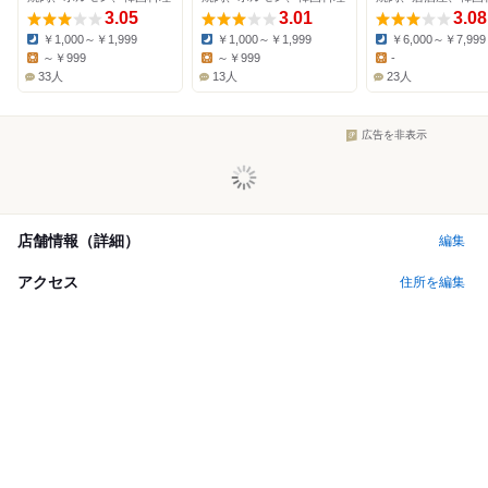
3.05
3.01
3.08
￥1,000～￥1,999
￥1,000～￥1,999
￥6,000～￥7,999
Dinner:
Dinner:
Dinner:
～￥999
～￥999
-
Lunch:
Lunch:
Lunch:
33人
13人
23人
広告を非表示
店舗情報（詳細）
編集
アクセス
住所を編集