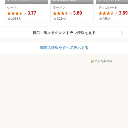
シエ・ショコラ
ケーキ
ラーメン
チョコレート
3.77
3.69
3.69
1064人
1024人
498人
川口・鳩ヶ谷
のレストラン情報を見る
関連の情報をすべて表示する
広告を非表示