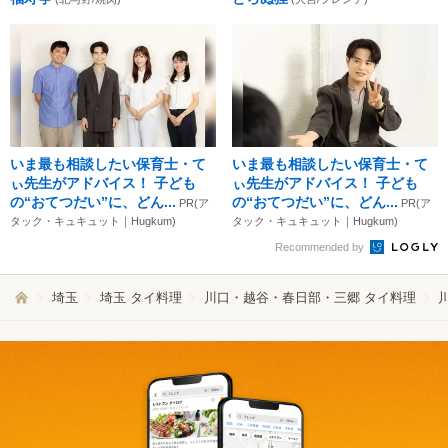
いま最も相談したい保育士・て
いま最も相談したい保育士・て
ぃ先生がアドバイス！ 子ども
ぃ先生がアドバイス！ 子ども
の“おてつだい”に、どん...
の“おてつだい”に、どん...
PR(ア
PR(ア
タック・キュキュット｜Hugkum)
タック・キュキュット｜Hugkum)
Recommended by
埼玉
埼玉 タイ料理
川口・越谷・春日部・三郷 タイ料理