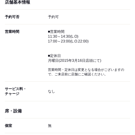
店舗基本情報
予約可否
予約可
営業時間
■営業時間
11:30～14:30(L.O)
17:00～23:00(L.O.22:00)
■定休日
月曜日(2015年3月16日店頭にて)
営業時間・定休日は変更となる場合がございますの
で、ご来店前に店舗にご確認ください。
サービス料・
なし
チャージ
席・設備
個室
無