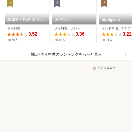
1
2
3
本場タイ料理 カウケ
カウケン
foodgasm
ン 川口店
タイ料理
タイ料理、カレー
3.52
3.36
3.22
35人
70人
21人
川口×タイ料理
のランキングをもっと見る
広告を非表示