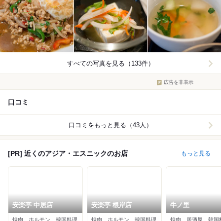
すべての写真を見る（133件）
広告を非表示
口コミ
口コミをもっと見る（43人）
[PR] 近くのアジア・エスニックのお店
もっと見る
安楽亭 中居店
安楽亭 根岸店
牛ノ里
焼肉、ホルモン、韓国料理
焼肉、ホルモン、韓国料理
焼肉、居酒屋、韓国