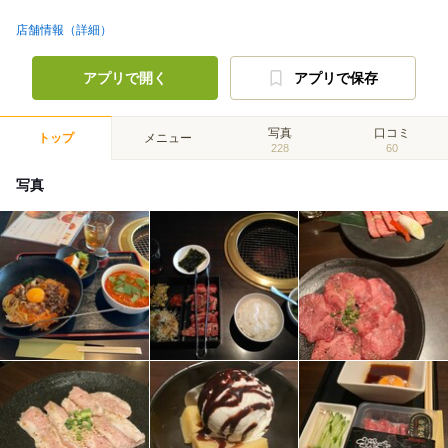
店舗情報（詳細）
アプリで開く
アプリで保存
写真
口コミ
トップ
メニュー
228
60
写真