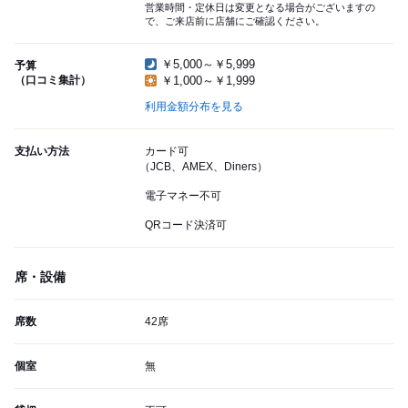
営業時間・定休日は変更となる場合がございますの
で、ご来店前に店舗にご確認ください。
￥5,000～￥5,999
予算
（口コミ集計）
￥1,000～￥1,999
利用金額分布を見る
支払い方法
カード可
（JCB、AMEX、Diners）
電子マネー不可
QRコード決済可
席・設備
席数
42席
個室
無