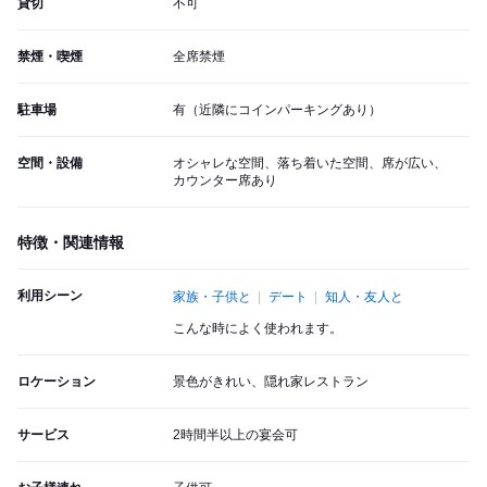
貸切
不可
禁煙・喫煙
全席禁煙
駐車場
有（近隣にコインパーキングあり）
空間・設備
オシャレな空間、落ち着いた空間、席が広い、
カウンター席あり
特徴・関連情報
利用シーン
家族・子供と
デート
知人・友人と
こんな時によく使われます。
ロケーション
景色がきれい、隠れ家レストラン
サービス
2時間半以上の宴会可