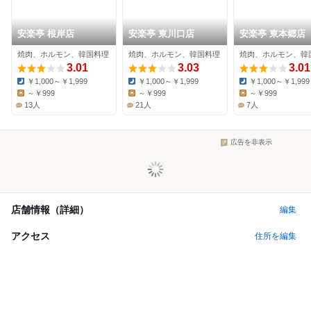
安楽亭 根岸店
安楽亭 東川口店
安楽亭 東本郷店
焼肉、ホルモン、韓国料理
焼肉、ホルモン、韓国料理
焼肉、ホルモン、韓
3.01
3.03
3.01
￥1,000～￥1,999
￥1,000～￥1,999
￥1,000～￥1,999
Dinner:
Dinner:
Dinner:
～￥999
～￥999
～￥999
Lunch:
Lunch:
Lunch:
13人
21人
7人
広告を非表示
店舗情報（詳細）
編集
アクセス
住所を編集