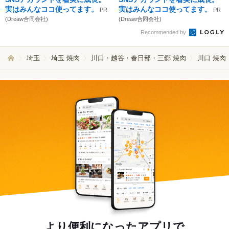
実はみんなココ使ってます。
実はみんなココ使ってます。
PR
PR
(Dreaw合同会社)
(Dreaw合同会社)
Recommended by
埼玉
埼玉 焼肉
川口・越谷・春日部・三郷 焼肉
川口 焼肉
より便利になったアプリで