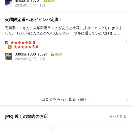
hima570
（570）
2026/05 訪問
1回
火曜限定選べるビビンバ定食！
高麗亭nabiさんに火曜限定ランチがあると小耳に挟みチェックしに参りま
した。 12:00前に入れたので4人掛けのテーブルに通していただけまし
た。 私は火曜限定選べるビビンバ定食...
5.0
Dinner:
5.0
Lunch:
330smile330
（809）
2025/09 訪問
7回
口コミをもっと見る（60人）
[PR] 近くの焼肉のお店
もっと見る