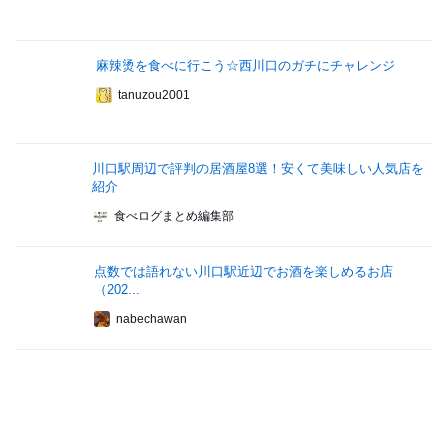
麻辣烫を食べに行こう☆西川口のガチにチャレンジ
tanuzou2001
川口駅周辺で評判の居酒屋8選！安くて美味しい人気店を
紹介
食べログまとめ編集部
点数では語れない川口駅近辺でお酒を楽しめるお店
（202...
nabechawan