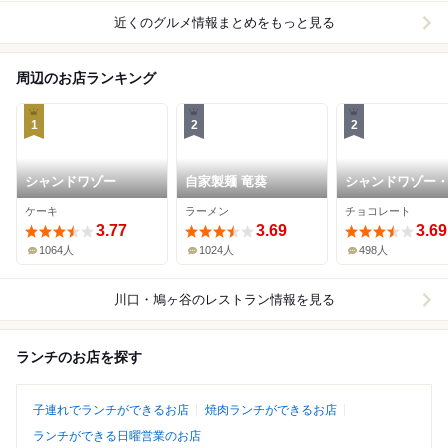
近くのグルメ情報まとめをもっと見る
周辺のお店ランキング
1
2
2
シャンドワゾー
自家製麺 竜葵
シャンドワゾー
シエ・ショコラ
ケーキ
ラーメン
チョコレート
3.77
3.69
3.69
1064人
1024人
498人
川口・鳩ヶ谷
のレストラン情報を見る
ランチのお店を探す
子連れでランチができるお店
焼肉ランチができるお店
ランチができる日曜営業のお店