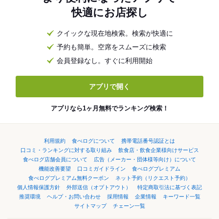
快適にお店探し
クイックな現在地検索。検索が快適に
予約も簡単。空席をスムーズに検索
会員登録なし。すぐに利用開始
アプリで開く
アプリなら1ヶ月無料でランキング検索！
利用規約
食べログについて
携帯電話番号認証とは
口コミ・ランキングに対する取り組み
飲食店・飲食企業様向けサービス
食べログ店舗会員について
広告（メーカー・団体様等向け）について
機能改善要望
口コミガイドライン
食べログプレミアム
食べログプレミアム無料クーポン
ネット予約（リクエスト予約）
個人情報保護方針
外部送信（オプトアウト）
特定商取引法に基づく表記
推奨環境
ヘルプ・お問い合わせ
採用情報
企業情報
キーワード一覧
サイトマップ
チェーン一覧