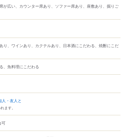
席が広い、カウンター席あり、ソファー席あり、座敷あり、掘りご
あり、ワインあり、カクテルあり、日本酒にこだわる、焼酎にこだ
る、魚料理にこだわる
知人・友人と
われます。
会可