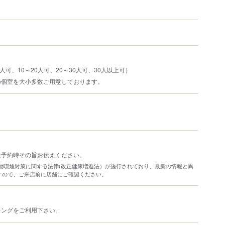
人可、10～20人可、20～30人可、30人以上可）
の個室を大小多数ご用意しております。
は予約時その旨お伝えください。
り受動喫煙対策に関する法律(改正健康増進法）が施行されており、最新の情報と異
すので、ご来店前に店舗にご確認ください。
キングをご利用下さい。