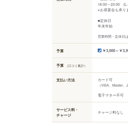
16:00～23:00 (L.
※お昼宴会も承り
■定休日
年末年始
営業時間・定休日
予算
￥3,000～￥3,9
予算
（口コミ集計）
カード可
支払い方法
（VISA、Master
電子マネー不可
サービス料・
チャージ料なし
チャージ