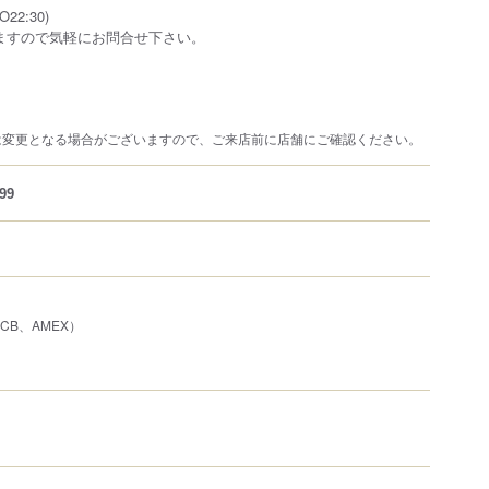
O22:30)
ますので気軽にお問合せ下さい。
は変更となる場合がございますので、ご来店前に店舗にご確認ください。
99
、JCB、AMEX）