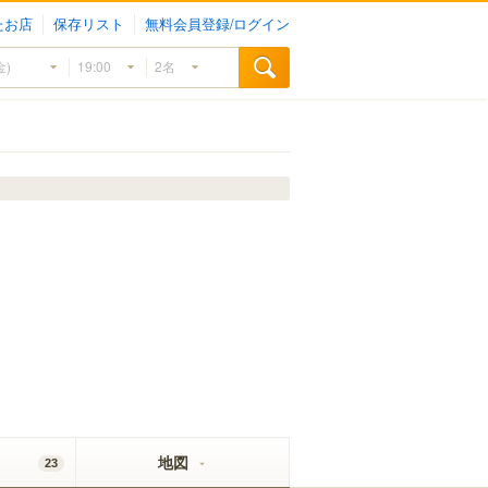
たお店
保存リスト
無料会員登録/ログイン
地図
23