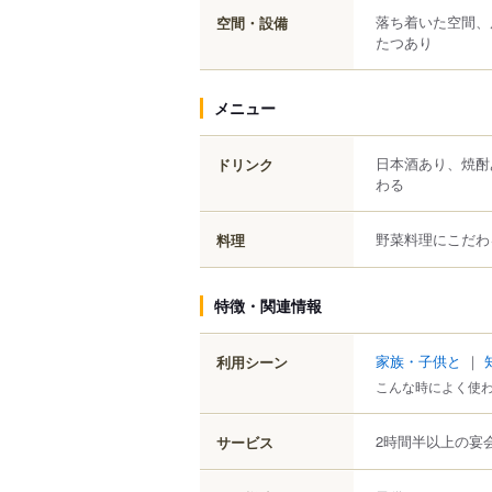
落ち着いた空間、
空間・設備
たつあり
メニュー
日本酒あり、焼酎
ドリンク
わる
野菜料理にこだわ
料理
特徴・関連情報
家族・子供と
｜
利用シーン
こんな時によく使
2時間半以上の宴
サービス