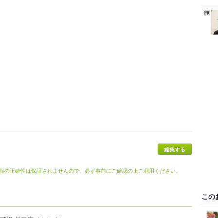
編集する
報の正確性は保証されませんので、必ず事前にご確認の上ご利用ください。
この