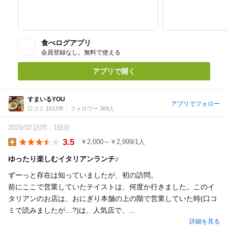
食べログアプリ
会員登録なし。無料で使える
アプリで開く
すまいるYOU
アプリでフォロー
口コミ 1512件
フォロワー 389人
2025/02 訪問
1回目
3.5
￥2,000～￥2,999/1人
Lunch
ゆったり楽しむイタリアンランチ♪
ずーっと存在は知っていましたが、初の訪問。
前にここで営業していたテイストは、何度か行きました。このイ
タリアンのお店は、おにぎり本舗の上の階で営業していた時(口コ
ミで読みましたが…?)は、人気店で、...
詳細を見る