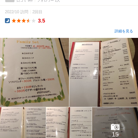
口コミ 9件
フォロワー 1人
2022/10 訪問
2回目
3.5
Dinner
詳細を見る
15