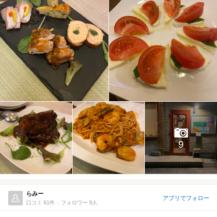
9
らみー
アプリでフォロー
口コミ 61件
フォロワー 9人