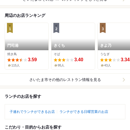
周辺のお店ランキング
1
2
3
門司港
きくち
きよ乃
焼き鳥
そば
うなぎ
3.59
3.40
3.34
115人
95人
43人
さいたま市その他
のレストラン情報を見る
ランチのお店を探す
子連れでランチができるお店
ランチができる日曜営業のお店
こだわり・目的からお店を探す