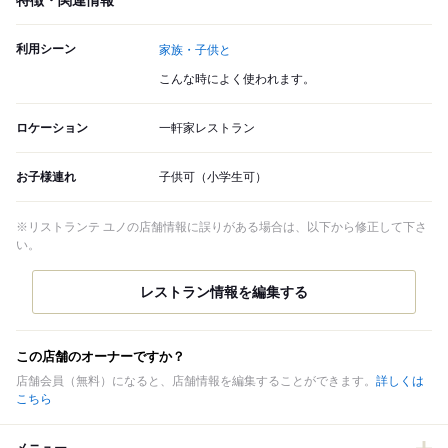
特徴・関連情報
利用シーン
家族・子供と
こんな時によく使われます。
ロケーション
一軒家レストラン
お子様連れ
子供可（小学生可）
※リストランテ ユノの店舗情報に誤りがある場合は、以下から修正して下さ
い。
この店舗のオーナーですか？
店舗会員（無料）になると、店舗情報を編集することができます。
詳しくは
こちら