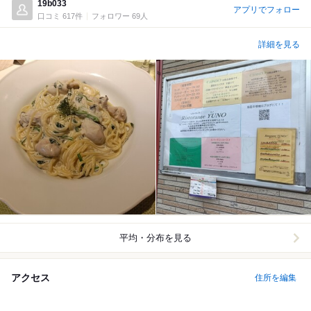
19b033
アプリでフォロー
口コミ 617件
フォロワー 69人
詳細を見る
平均・分布を見る
アクセス
住所を編集