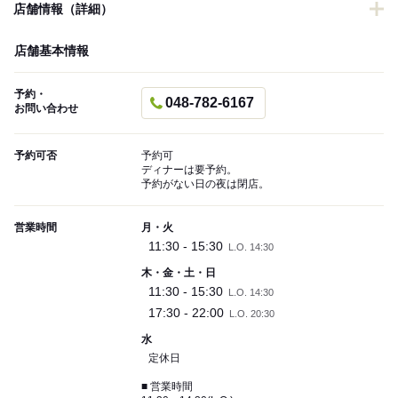
店舗情報（詳細）
店舗基本情報
予約・
048-782-6167
お問い合わせ
予約可否
予約可
ディナーは要予約。
予約がない日の夜は閉店。
営業時間
月・火
11:30 - 15:30
L.O. 14:30
木・金・土・日
11:30 - 15:30
L.O. 14:30
17:30 - 22:00
L.O. 20:30
水
定休日
■ 営業時間