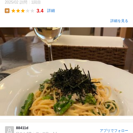
2025/02 訪問
1回目
3.4
詳細
Lunch
詳細を見る
88411d
アプリでフォロー