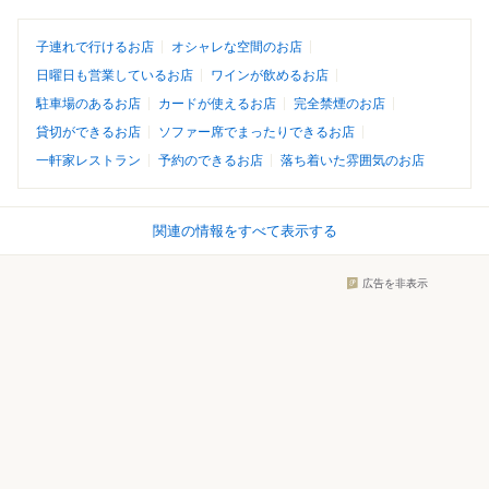
子連れで行けるお店
オシャレな空間のお店
日曜日も営業しているお店
ワインが飲めるお店
駐車場のあるお店
カードが使えるお店
完全禁煙のお店
貸切ができるお店
ソファー席でまったりできるお店
一軒家レストラン
予約のできるお店
落ち着いた雰囲気のお店
関連の情報をすべて表示する
広告を非表示