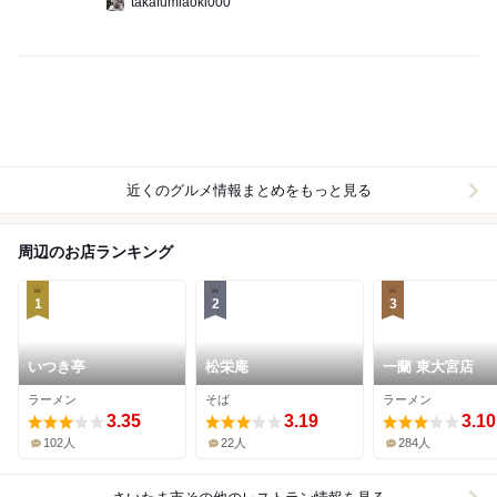
takafumiaoki000
近くのグルメ情報まとめをもっと見る
周辺のお店ランキング
1
2
3
いつき亭
松栄庵
一蘭 東大宮店
ラーメン
そば
ラーメン
3.35
3.19
3.10
102人
22人
284人