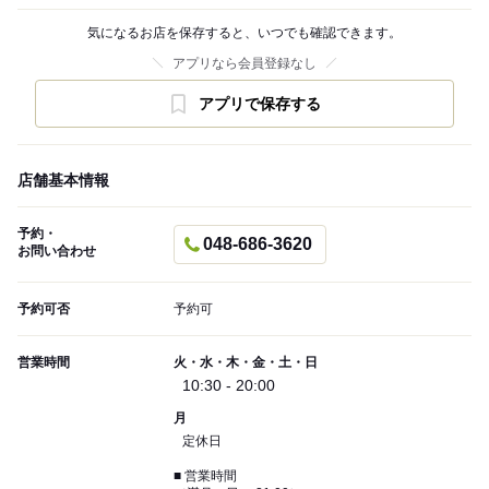
気になるお店を保存すると、いつでも確認できます。
アプリなら会員登録なし
アプリで保存する
店舗基本情報
予約・
048-686-3620
お問い合わせ
予約可否
予約可
営業時間
火・水・木・金・土・日
10:30 - 20:00
月
定休日
■ 営業時間