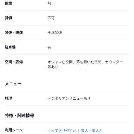
個室
無
貸切
不可
禁煙・喫煙
全席禁煙
駐車場
有
空間・設備
オシャレな空間、落ち着いた空間、カウンター
席あり
メニュー
料理
ベジタリアンメニューあり
特徴・関連情報
利用シーン
一人で入りやすい
知人・友人と