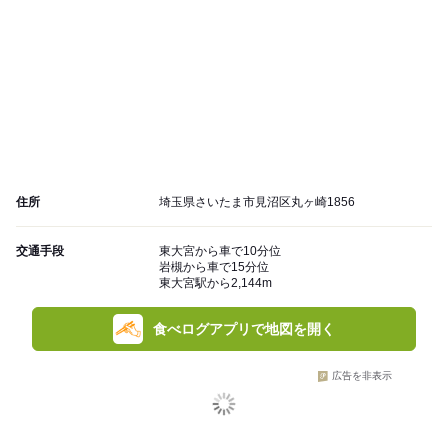
住所
埼玉県さいたま市見沼区丸ヶ崎1856
交通手段
東大宮から車で10分位
岩槻から車で15分位
東大宮駅から2,144m
食べログアプリで地図を開く
広告を非表示