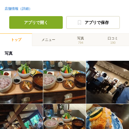
店舗情報（詳細）
アプリで開く
アプリで保存
写真
口コミ
トップ
メニュー
794
190
写真