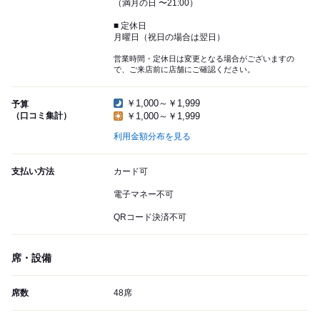
（満月の日 〜21:00）
■ 定休日
月曜日（祝日の場合は翌日）
営業時間・定休日は変更となる場合がございますの
で、ご来店前に店舗にご確認ください。
￥1,000～￥1,999
予算
（口コミ集計）
￥1,000～￥1,999
利用金額分布を見る
支払い方法
カード可
電子マネー不可
QRコード決済不可
席・設備
席数
48席