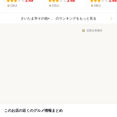
3.49
3.48
3.48
126人
215人
190人
さいたま市その他×カフェ
のランキングをもっと見る
広告を非表示
このお店の近くのグルメ情報まとめ