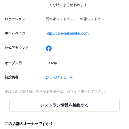
こんな時によく使われます。
ロケーション
隠れ家レストラン、一軒家レストラン
ホームページ
http://cafe-nukunuku.com/
公式アカウント
オープン日
1992年
初投稿者
ぴょんぴょこ
（4）
※温々の店舗情報に誤りがある場合は、以下から修正して下さい。
この店舗のオーナーですか？