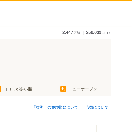
｜
2,447
256,039
店舗
口コミ
口コミが多い順
ニューオープン
「標準」の並び順について
点数について