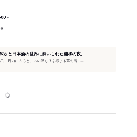
人
580
99
深さと日本酒の世界に酔いしれた浦和の夜。
。 店内に入ると、木の温もりを感じる落ち着い...