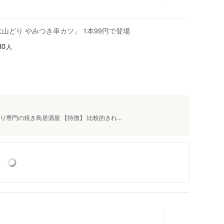
山どり やみつき串カツ」 1本99円で登場
人
30
専門の焼き鳥居酒屋 【特徴】 比較的きれ...