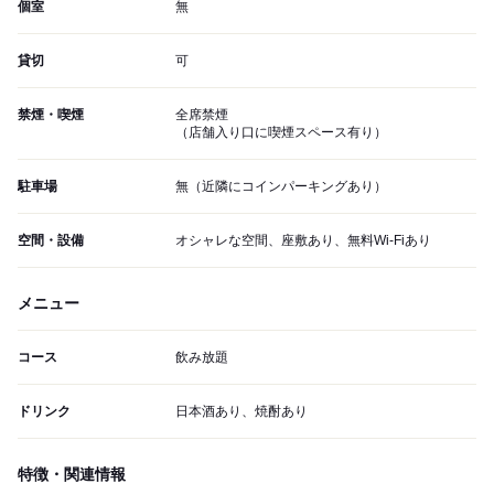
個室
無
貸切
可
禁煙・喫煙
全席禁煙
（店舗入り口に喫煙スペース有り）
駐車場
無（近隣にコインパーキングあり）
空間・設備
オシャレな空間、座敷あり、無料Wi-Fiあり
メニュー
コース
飲み放題
ドリンク
日本酒あり、焼酎あり
特徴・関連情報