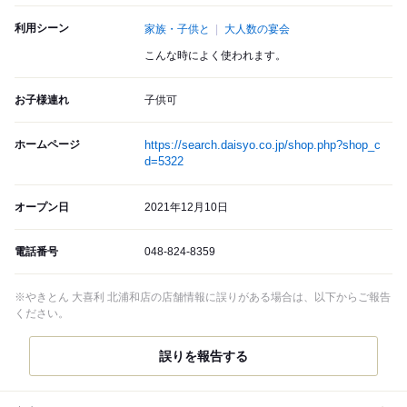
利用シーン
家族・子供と
大人数の宴会
こんな時によく使われます。
お子様連れ
子供可
ホームページ
https://search.daisyo.co.jp/shop.php?shop_c
d=5322
オープン日
2021年12月10日
電話番号
048-824-8359
※やきとん 大喜利 北浦和店の店舗情報に誤りがある場合は、以下からご報告
ください。
誤りを報告する