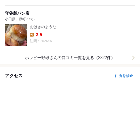
守谷製パン店
小田原、緑町 / パン
おはきのような
3.5
Lunch:
訪問：2026/07
ホッピー野球
さんの口コミ一覧を見る（2322件）
アクセス
住所を修正