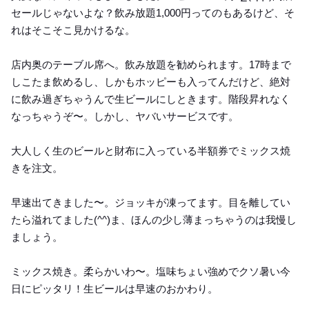
セールじゃないよな？飲み放題1,000円ってのもあるけど、そ
れはそこそこ見かけるな。
店内奥のテーブル席へ。飲み放題を勧められます。17時まで
しこたま飲めるし、しかもホッピーも入ってんだけど、絶対
に飲み過ぎちゃうんで生ビールにしときます。階段昇れなく
なっちゃうぞ〜。しかし、ヤバいサービスです。
大人しく生のビールと財布に入っている半額券でミックス焼
きを注文。
早速出てきました〜。ジョッキが凍ってます。目を離してい
たら溢れてました(^^)ま、ほんの少し薄まっちゃうのは我慢し
ましょう。
ミックス焼き。柔らかいわ〜。塩味ちょい強めでクソ暑い今
日にピッタリ！生ビールは早速のおかわり。