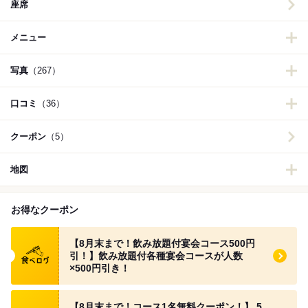
座席
メニュー
写真
（267）
口コミ
（36）
クーポン
（5）
地図
お得なクーポン
食べログ クーポン
【8月末まで！飲み放題付宴会コース500円
引！】飲み放題付各種宴会コースが人数
×500円引き！
食べログ クーポン
【8月末まで！コース1名無料クーポン！】 5