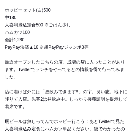
ホッピーセット(白)500
中180
大喜利煮込定食500 ※ごはん少し
ハムカツ100
会計1,280
PayPay決済▲18 ※超PayPayジャンボ3等
最近オープンしたこちらの店。成増の店に入ったことがあり
ます。Twitterでランチをやってるとの情報を得て行ってみま
した。
店に着けば外には「昼飲みできます‼︎」の字。良い志。地下に
降りて入店。先客2は昼飲み中。しっかり接種証明を提示して
着席です。
瓶ビールは無しってんでホッピー行こう！あとTwitterで見た
大喜利煮込み定食にハムカツ単品ください。後でわかったの