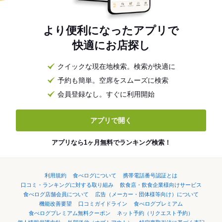
より便利になったアプリで
快適にお店探し
クイックな現在地検索。検索が快適に
予約も簡単。空席をスムーズに検索
会員登録なし。すぐに利用開始
アプリで開く
アプリなら1ヶ月無料でランキング検索！
利用規約
食べログについて
携帯電話番号認証とは
口コミ・ランキングに対する取り組み
飲食店・飲食企業様向けサービス
食べログ店舗会員について
広告（メーカー・団体様等向け）について
機能改善要望
口コミガイドライン
食べログプレミアム
食べログプレミアム無料クーポン
ネット予約（リクエスト予約）