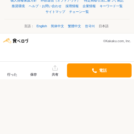
個人情報保護方針
外部送信（オプトアウト）
特定商取引法に基づく表記
推奨環境
ヘルプ・お問い合わせ
採用情報
企業情報
キーワード一覧
サイトマップ
チェーン一覧
言語：
English
简体中文
繁體中文
한국어
日本語
©Kakaku.com, Inc.
電話
行った
保存
共有