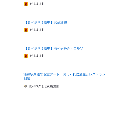
だるま３世
【食べ歩き珍道中】武蔵浦和
だるま３世
【食べ歩き珍道中】浦和伊勢丹・コルソ
だるま３世
浦和駅周辺で個室デート！おしゃれ居酒屋とレストラン
14選
食べログまとめ編集部