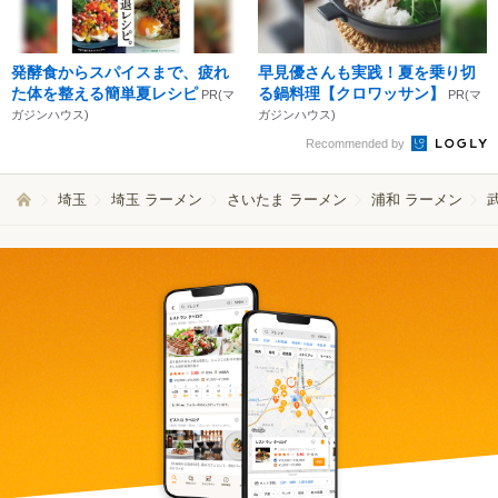
発酵食からスパイスまで、疲れ
早見優さんも実践！夏を乗り切
た体を整える簡単夏レシピ
る鍋料理【クロワッサン】
PR(マ
PR(マ
ガジンハウス)
ガジンハウス)
Recommended by
埼玉
埼玉 ラーメン
さいたま ラーメン
浦和 ラーメン