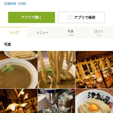
店舗情報（詳細）
アプリで開く
アプリで保存
写真
口コミ
トップ
メニュー
1164
421
写真