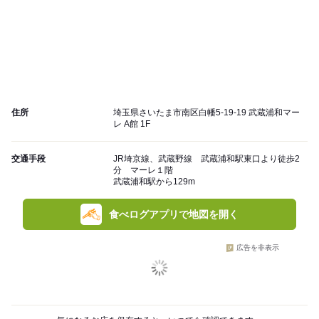
住所
埼玉県さいたま市南区白幡5-19-19 武蔵浦和マー
レ A館 1F
交通手段
JR埼京線、武蔵野線 武蔵浦和駅東口より徒歩2
分 マーレ１階
武蔵浦和駅から129m
食べログアプリで地図を開く
広告を非表示