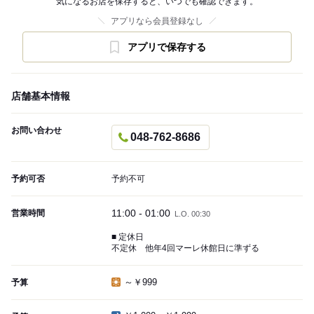
気になるお店を保存すると、いつでも確認できます。
アプリなら会員登録なし
アプリで保存する
店舗基本情報
お問い合わせ
048-762-8686
予約可否
予約不可
11:00 - 01:00
営業時間
L.O. 00:30
■ 定休日
不定休 他年4回マーレ休館日に準ずる
～￥999
予算