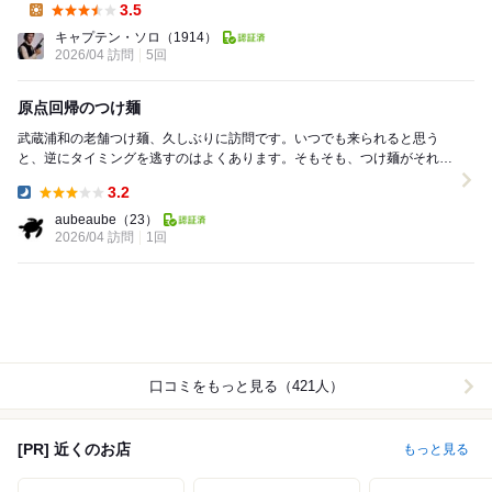
Dinner:
3.5
Lunch:
キャプテン・ソロ
（1914）
2026/04 訪問
5回
原点回帰のつけ麺
武蔵浦和の老舗つけ麺、久しぶりに訪問です。いつでも来られると思う
と、逆にタイミングを逃すのはよくあります。そもそも、つけ麺がそれほ
ど好きではないのもありますが…。訪問のきっかけはL...
3.2
Dinner:
aubeaube
（23）
2026/04 訪問
1回
口コミをもっと見る（421人）
[PR] 近くのお店
もっと見る