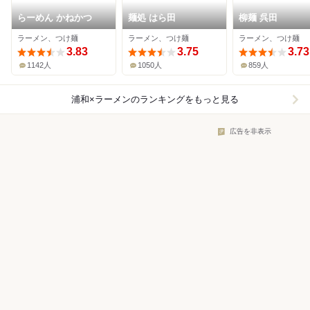
らーめん かねかつ
麺処 はら田
柳麺 呉田
ラーメン、つけ麺
ラーメン、つけ麺
ラーメン、つけ麺
3.83
3.75
3.73
1142人
1050人
859人
浦和×ラーメン
のランキングをもっと見る
広告を非表示