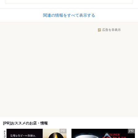
関連の情報をすべて表示する
広告を非表示
[PR]おススメのお店・情報
PR
PR