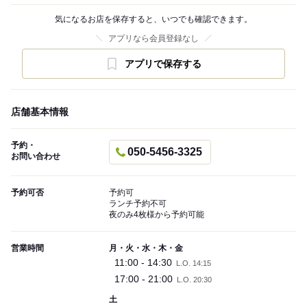
気になるお店を保存すると、いつでも確認できます。
アプリなら会員登録なし
アプリで保存する
店舗基本情報
予約・
050-5456-3325
お問い合わせ
予約可否
予約可
ランチ予約不可
夜のみ4枚様から予約可能
営業時間
月・火・水・木・金
11:00 - 14:30
L.O. 14:15
17:00 - 21:00
L.O. 20:30
土