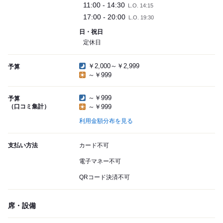
11:00 - 14:30
L.O. 14:15
17:00 - 20:00
L.O. 19:30
日・祝日
定休日
￥2,000～￥2,999
予算
～￥999
～￥999
予算
（口コミ集計）
～￥999
利用金額分布を見る
支払い方法
カード不可
電子マネー不可
QRコード決済不可
席・設備