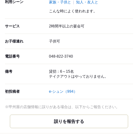
利用シーン
家族・子供と
知人・友人と
こんな時によく使われます。
サービス
2時間半以上の宴会可
お子様連れ
子供可
電話番号
048-822-3740
備考
貸切：6～15名
テイクアウトはやっておりません。
初投稿者
e-シュン
（994）
※甲州屋の店舗情報に誤りがある場合は、以下からご報告ください。
誤りを報告する