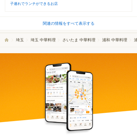
子連れでランチができるお店
関連の情報をすべて表示する
埼玉
埼玉 中華料理
さいたま 中華料理
浦和 中華料理