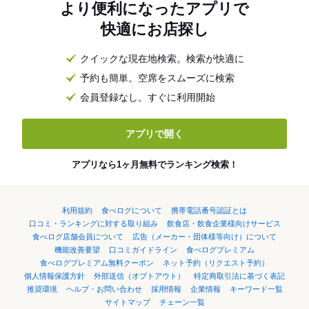
より便利になったアプリで
快適にお店探し
クイックな現在地検索。検索が快適に
予約も簡単。空席をスムーズに検索
会員登録なし。すぐに利用開始
アプリで開く
アプリなら1ヶ月無料でランキング検索！
利用規約
食べログについて
携帯電話番号認証とは
口コミ・ランキングに対する取り組み
飲食店・飲食企業様向けサービス
食べログ店舗会員について
広告（メーカー・団体様等向け）について
機能改善要望
口コミガイドライン
食べログプレミアム
食べログプレミアム無料クーポン
ネット予約（リクエスト予約）
個人情報保護方針
外部送信（オプトアウト）
特定商取引法に基づく表記
推奨環境
ヘルプ・お問い合わせ
採用情報
企業情報
キーワード一覧
サイトマップ
チェーン一覧