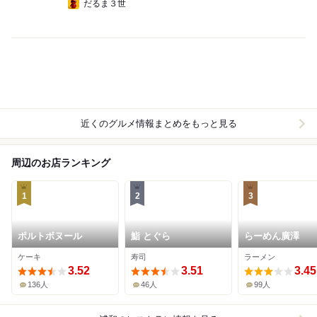
だるま３世
近くのグルメ情報まとめをもっと見る
周辺のお店ランキング
1
2
3
ポルトボヌール
鮨 とぐら
らーめん廣澤
ケーキ
寿司
ラーメン
3.52
3.51
3.45
136人
46人
99人