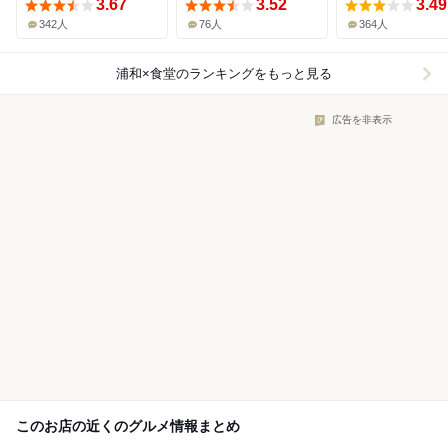
3.67
3.52
3.49
342人
76人
364人
浦和×食堂
のランキングをもっと見る
広告を非表示
このお店の近くのグルメ情報まとめ