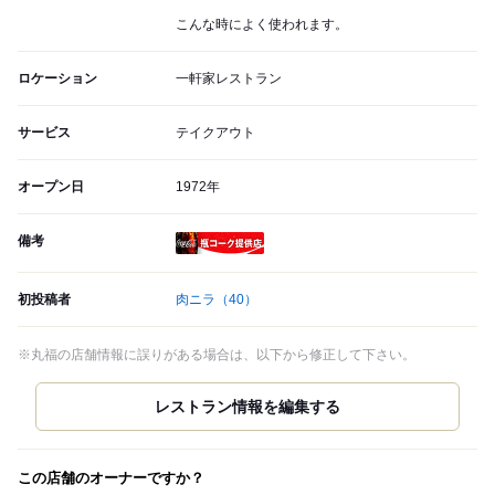
こんな時によく使われます。
ロケーション
一軒家レストラン
サービス
テイクアウト
オープン日
1972年
備考
瓶コーク提供店
初投稿者
肉ニラ
（40）
※丸福の店舗情報に誤りがある場合は、以下から修正して下さい。
この店舗のオーナーですか？