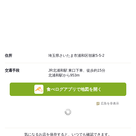
住所
埼玉県さいたま市浦和区領家5-5-2
交通手段
JR北浦和駅 東口下車、徒歩約15分
北浦和駅から953m
食べログアプリで地図を開く
広告を非表示
気になるお店を保存すると、いつでも確認できます。