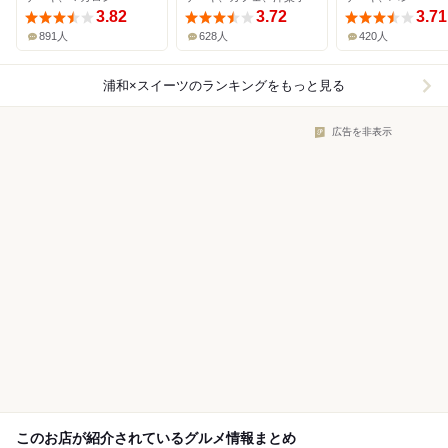
3.82
3.72
3.71
891人
628人
420人
浦和×スイーツ
のランキングをもっと見る
広告を非表示
このお店が紹介されているグルメ情報まとめ