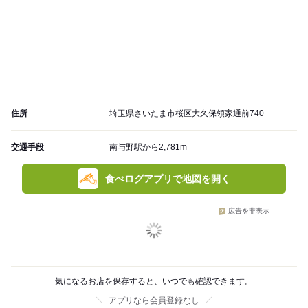
住所
埼玉県さいたま市桜区大久保領家通前740
交通手段
南与野駅から2,781m
食べログアプリで地図を開く
広告を非表示
気になるお店を保存すると、いつでも確認できます。
アプリなら会員登録なし