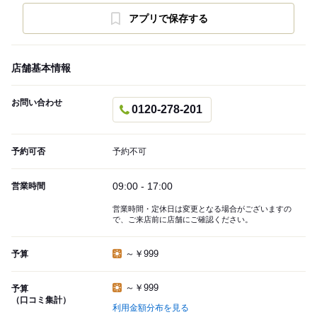
アプリで保存する
店舗基本情報
お問い合わせ
0120-278-201
予約可否
予約不可
09:00 - 17:00
営業時間
営業時間・定休日は変更となる場合がございますの
で、ご来店前に店舗にご確認ください。
～￥999
予算
～￥999
予算
（口コミ集計）
利用金額分布を見る