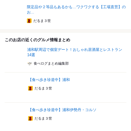
限定品や２等品もあるかも…ワクワクする【工場直営】の
お...
だるま３世
このお店の近くのグルメ情報まとめ
浦和駅周辺で個室デート！おしゃれ居酒屋とレストラン
14選
食べログまとめ編集部
【食べ歩き珍道中】浦和
だるま３世
【食べ歩き珍道中】浦和伊勢丹・コルソ
だるま３世