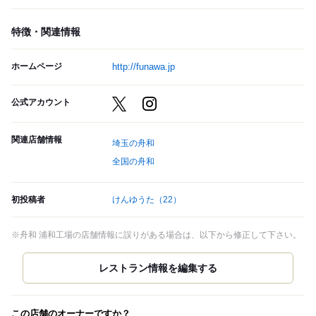
特徴・関連情報
ホームページ
http://funawa.jp
公式アカウント
関連店舗情報
埼玉の舟和
全国の舟和
初投稿者
けんゆうた
（22）
※舟和 浦和工場の店舗情報に誤りがある場合は、以下から修正して下さい。
この店舗のオーナーですか？