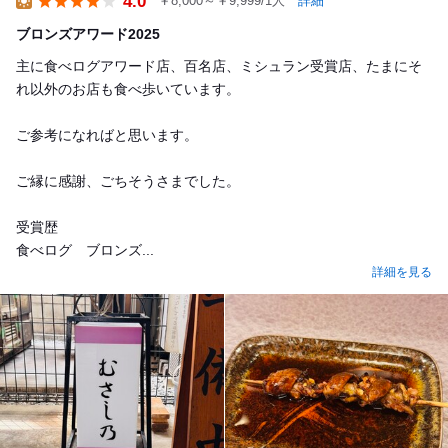
4.0
￥8,000～￥9,999/1人
詳細
Lunch
ブロンズアワード2025
主に食べログアワード店、百名店、ミシュラン受賞店、たまにそ
れ以外のお店も食べ歩いています。
ご参考になればと思います。
ご縁に感謝、ごちそうさまでした。
受賞歴
食べログ ブロンズ...
詳細を見る