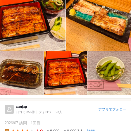
canjap
アプリでフォロー
口コミ 356件
フォロワー 23人
2026/07 訪問
1回目