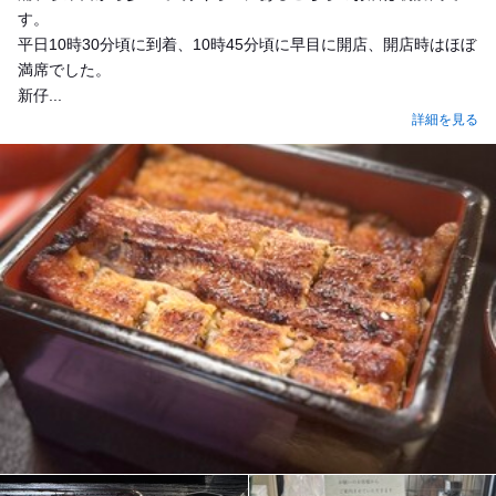
す。
平日10時30分頃に到着、10時45分頃に早目に開店、開店時はほぼ
満席でした。
新仔...
詳細を見る