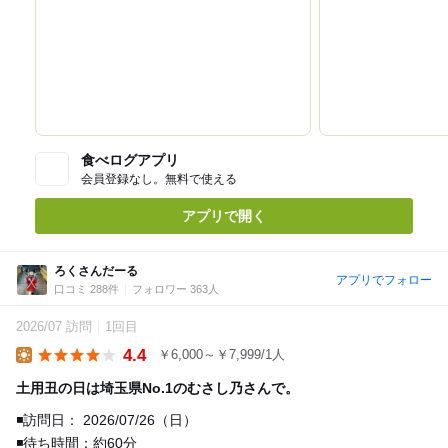
食べログアプリ
会員登録なし。無料で使える
アプリで開く
ろくさんだーる
アプリでフォロー
口コミ 288件
フォロワー 363人
2026/07 訪問
1回目
4.4
￥6,000～￥7,999/1人
Lunch
土用丑の日は埼玉県No.1のむさし乃さんで。
◾️訪問日： 2026/07/26（日）
◾️待ち時間：約60分