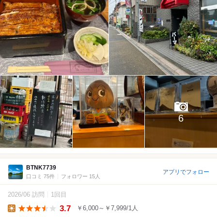
6
BTNK7739
アプリでフォロー
口コミ 75件
フォロワー 15人
2026/06 訪問
1回目
3.7
￥6,000～￥7,999/1人
Lunch