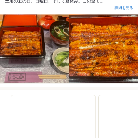
土用の丑の日、日曜日、そして夏休み。この全て...
詳細を見る