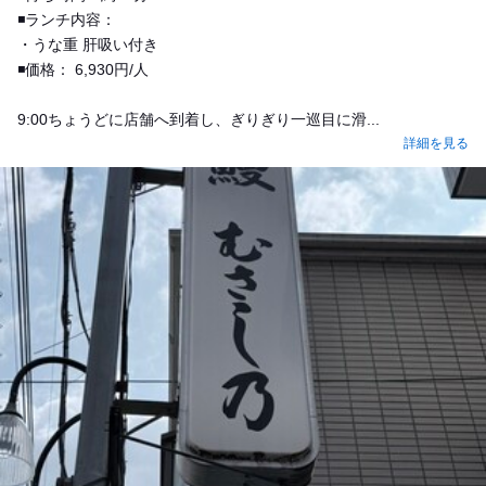
◾️ランチ内容：
・うな重 肝吸い付き
◾️価格： 6,930円/人
9:00ちょうどに店舗へ到着し、ぎりぎり一巡目に滑...
詳細を見る