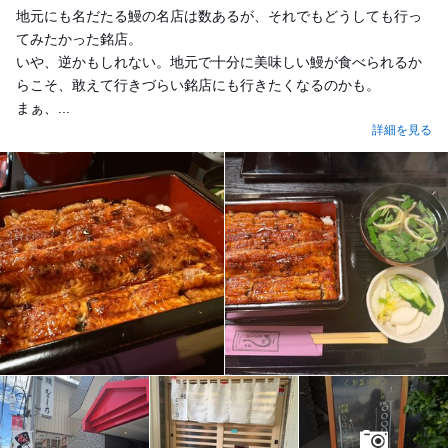
地元にも名だたる鰻の名店は数あるが、それでもどうしても行っ
てみたかった銘店。
いや、逆かもしれない。地元で十分に美味しい鰻が食べられるか
らこそ、敢えて行きづらい銘店にも行きたくなるのかも。
まぁ、...
詳細を見る