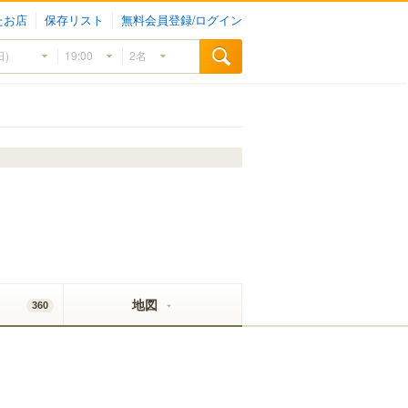
たお店
保存リスト
無料会員登録/ログイン
地図
360