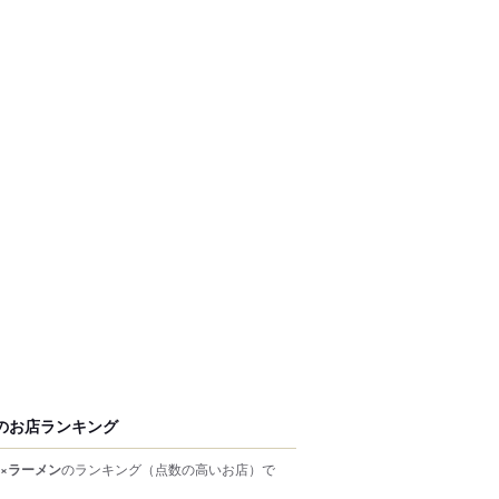
のお店ランキング
×ラーメン
のランキング
（点数の高いお店）
で