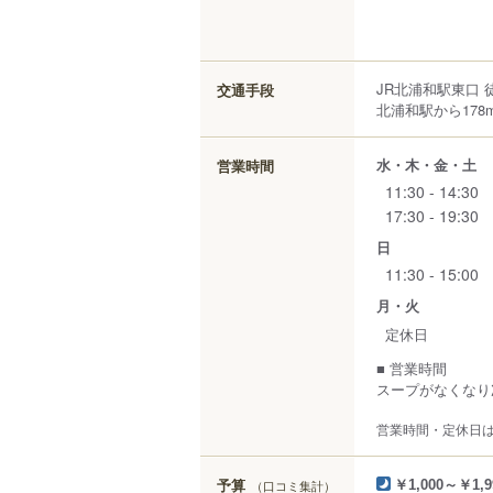
JR北浦和駅東口 
交通手段
北浦和駅から178
水・木・金・土
営業時間
11:30 - 14:30
17:30 - 19:30
日
11:30 - 15:00
月・火
定休日
■ 営業時間
スープがなくなり
営業時間・定休日
予算
（口コミ集計）
￥1,000～￥1,9