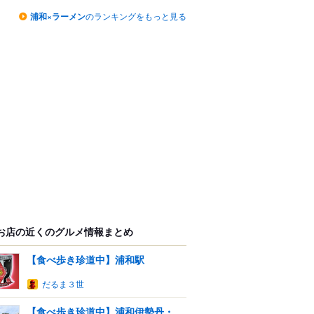
浦和×ラーメン
のランキングをもっと見る
お店の近くのグルメ情報まとめ
【食べ歩き珍道中】浦和駅
だるま３世
【食べ歩き珍道中】浦和伊勢丹・