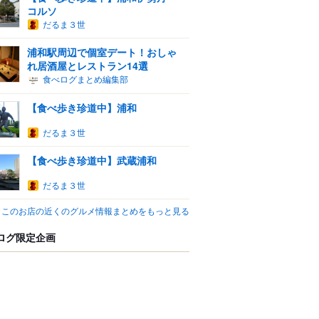
コルソ
だるま３世
浦和駅周辺で個室デート！おしゃ
れ居酒屋とレストラン14選
食べログまとめ編集部
【食べ歩き珍道中】浦和
だるま３世
【食べ歩き珍道中】武蔵浦和
だるま３世
このお店の近くのグルメ情報まとめをもっと見る
ログ限定企画