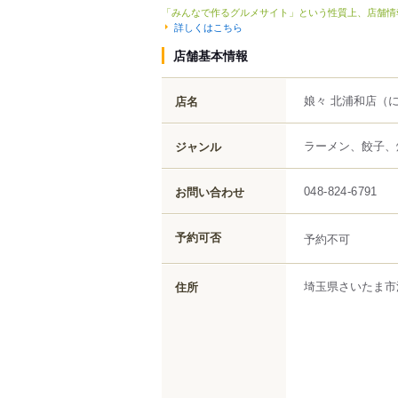
「みんなで作るグルメサイト」という性質上、店舗情
詳しくはこちら
店舗基本情報
娘々 北浦和店
（
店名
ラーメン、餃子、
ジャンル
お問い合わせ
048-824-6791
予約可否
予約不可
埼玉県
さいたま市
住所