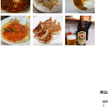
周辺
浦和
す。